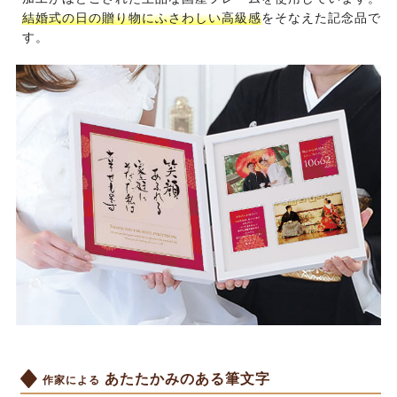
結婚式の日の贈り物にふさわしい高級感
をそなえた記念品で
す。
あたたかみのある筆文字
作家による