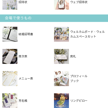
招待状
ウェブ招待状
会場で使うもの
ウェルカムボード・ウェル
結婚証明書
カムスペースセット
席次表
席札
プロフィール
メニュー表
ブック
芳名帳
リングピロー