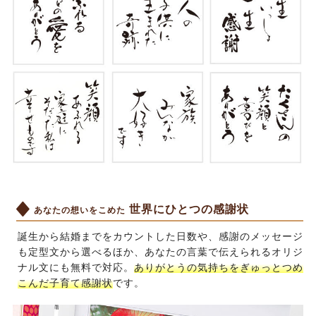
世界にひとつの感謝状
あなたの想いをこめた
誕生から結婚までをカウントした日数や、感謝のメッセージ
も定型文から選べるほか、あなたの言葉で伝えられるオリジ
ナル文にも無料で対応。
ありがとうの気持ちをぎゅっとつめ
こんだ子育て感謝状
です。