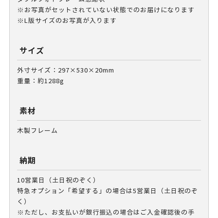
※お写真がセットされていない状態でのお届けになります
※L版サイズのお写真が入ります
サイズ
外寸サイズ：297×530×20mm
重量：約1288g
素材
木製フレーム
納期
10営業日（土日祝のぞく）
特急オプション「希望する」の場合は5営業日（土日祝のぞ
く）
※ただし、お支払いが銀行振込の場合はご入金確認後の手