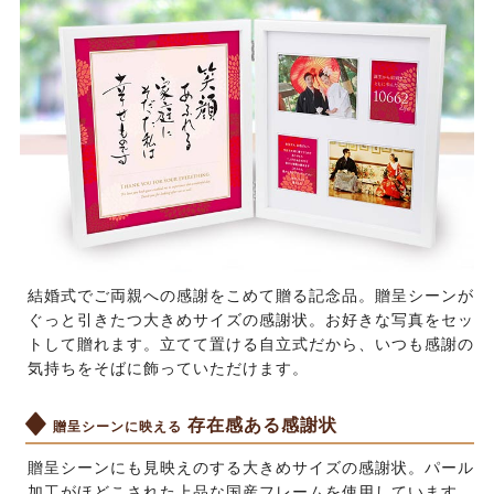
結婚式でご両親への感謝をこめて贈る記念品。贈呈シーンが
ぐっと引きたつ大きめサイズの感謝状。お好きな写真をセッ
トして贈れます。立てて置ける自立式だから、いつも感謝の
気持ちをそばに飾っていただけます。
存在感ある感謝状
贈呈シーンに映える
贈呈シーンにも見映えのする大きめサイズの感謝状。パール
加工がほどこされた上品な国産フレームを使用しています。