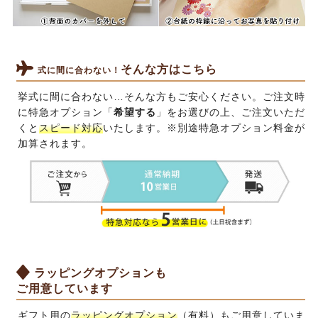
そんな方はこちら
式に間に合わない！
挙式に間に合わない…そんな方もご安心ください。ご注文時
に特急オプション「
希望する
」をお選びの上、ご注文いただ
くと
スピード対応
いたします。※別途特急オプション料金が
加算されます。
ラッピングオプションも
ご用意しています
ギフト用の
ラッピングオプション
（有料）もご用意していま