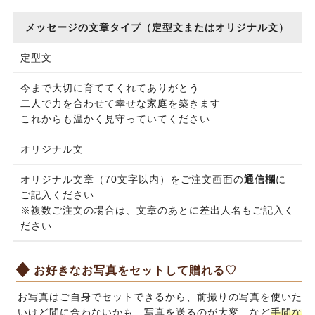
メッセージの文章タイプ（定型文またはオリジナル文）
定型文
今まで大切に育ててくれてありがとう
二人で力を合わせて幸せな家庭を築きます
これからも温かく見守っていてください
オリジナル文
オリジナル文章（70文字以内）をご注文画面の
通信欄
に
ご記入ください
※複数ご注文の場合は、文章のあとに差出人名もご記入く
ださい
お好きなお写真をセットして贈れる♡
お写真はご自身でセットできるから、前撮りの写真を使いた
いけど間に合わないかも…写真を送るのが大変…など
手間な