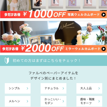
初めての方はまずはこちらをチェック！
ファルべのペーパーアイテムを
デザイン別にまとめました！
シンプル
ナチュラル
大人上品
かっこいい・
趣味・職業
メルヘン
モダン
モチーフ