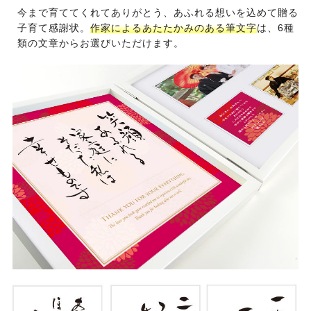
今まで育ててくれてありがとう、あふれる想いを込めて贈る
子育て感謝状。
作家によるあたたかみのある筆文字
は、6種
類の文章からお選びいただけます。