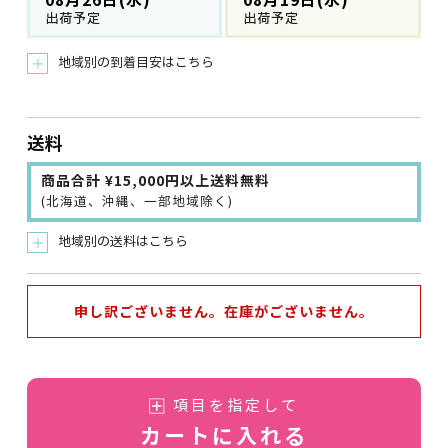
08月26日(水)
08月19日(水)
出荷予定
出荷予定
地域別の到着目安はこちら
＋
送料
商品合計 ¥15,000円以上送料無料
(北海道、沖縄、一部地域除く)
地域別の送料はこちら
＋
申し訳ございません。在庫がございません。
項目を指定して
カートに入れる