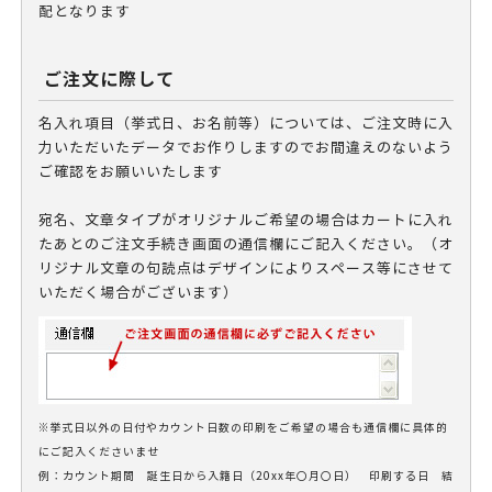
配となります
ご注文に際して
名入れ項目（挙式日、お名前等）については、ご注文時に入
力いただいたデータでお作りしますのでお間違えのないよう
ご確認をお願いいたします
宛名、文章タイプがオリジナルご希望の場合はカートに入れ
たあとのご注文手続き画面の通信欄にご記入ください。（オ
リジナル文章の句読点はデザインによりスペース等にさせて
いただく場合がございます）
※挙式日以外の日付やカウント日数の印刷をご希望の場合も通信欄に具体的
にご記入くださいませ
例：カウント期間 誕生日から入籍日（20xx年〇月〇日） 印刷する日 結