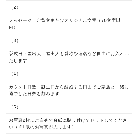
（2）
メッセージ…定型文またはオリジナル文章（70文字以
内）
（3）
挙式日・差出人…差出人も愛称や連名など自由にお入れい
たします
（4）
カウント日数…誕生日から結婚する日までご家族と一緒に
過ごした日数を刻みます
（5）
お写真2枚…ご自身で台紙に貼り付けてセットしてくださ
い（※L版のお写真が入ります）