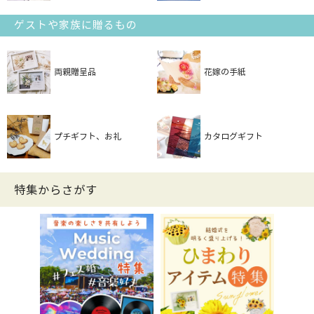
ゲストや家族に贈るもの
両親贈呈品
花嫁の手紙
プチギフト、お礼
カタログギフト
特集からさがす