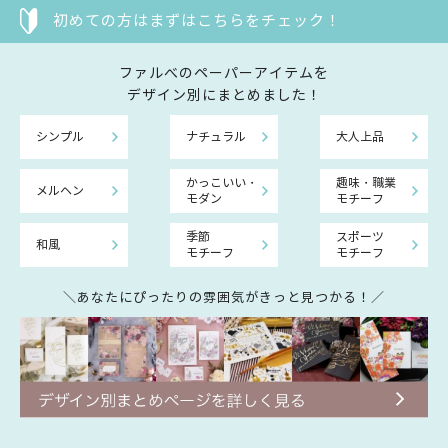
初めての方はまずはこちらをチェック！
ファルべのペーパーアイテムを
デザイン別にまとめました！
シンプル
ナチュラル
大人上品
かっこいい・
趣味・職業
メルヘン
モダン
モチーフ
季節
スポーツ
和風
モチーフ
モチーフ
＼あなたにぴったりの雰囲気がきっと見つかる！／