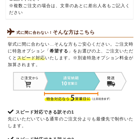
※複数ご注文の場合は、文章のあとに差出人名もご記入く
ださい
そんな方はこちら
式に間に合わない！
挙式に間に合わない…そんな方もご安心ください。ご注文時
に特急オプション「
希望する
」をお選びの上、ご注文いただ
くと
スピード対応
いたします。※別途特急オプション料金が
加算されます。
スピード対応できる訳その1
先にいただいている通常のご注文分よりも最優先で制作いた
します。