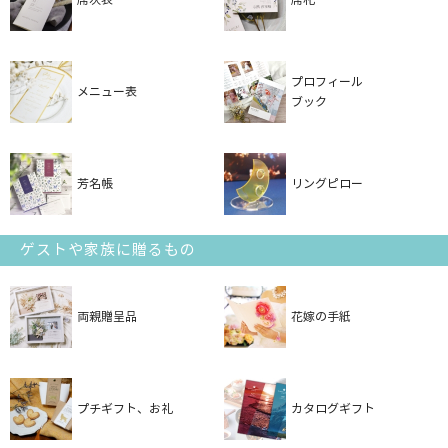
プロフィール
メニュー表
ブック
芳名帳
リングピロー
ゲストや家族に贈るもの
両親贈呈品
花嫁の手紙
プチギフト、お礼
カタログギフト