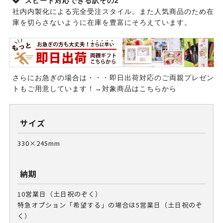
スピード対応できる訳その2
社内内製化による完全受注スタイル。また人気商品のため在
庫を切らさないように在庫を豊富にそろえています。
さらにお急ぎの場合は・・・即日出荷対応のご両親プレゼン
トもご用意しています！→
対象商品はこちらから
サイズ
330×245mm
納期
10営業日（土日祝のぞく）
特急オプション「希望する」の場合は5営業日（土日祝のぞ
く）