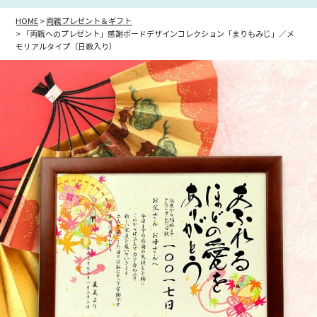
HOME
両親プレゼント＆ギフト
「両親へのプレゼント」感謝ボードデザインコレクション「まりもみじ」／メ
モリアルタイプ（日数入り）