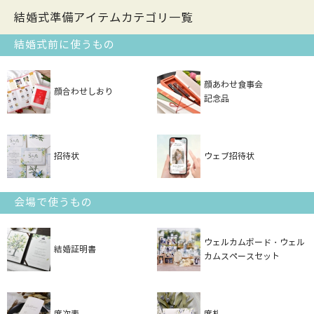
結婚式準備アイテムカテゴリ一覧
結婚式前に使うもの
顔あわせ食事会
顔合わせしおり
記念品
招待状
ウェブ招待状
会場で使うもの
ウェルカムボード・ウェル
結婚証明書
カムスペースセット
席次表
席札