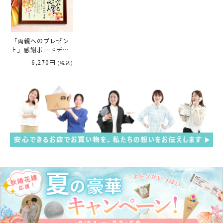
「両親へのプレゼン
ト」感謝ボードデザ
インコレクション
6,270円
(税込)
「まりもみじ」／メ
モリアルタイプ（日
数入り）