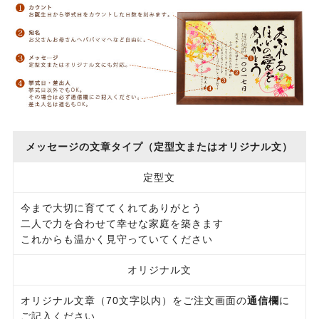
メッセージの文章タイプ（定型文またはオリジナル文）
定型文
今まで大切に育ててくれてありがとう
二人で力を合わせて幸せな家庭を築きます
これからも温かく見守っていてください
オリジナル文
オリジナル文章（70文字以内）をご注文画面の
通信欄
に
ご記入ください