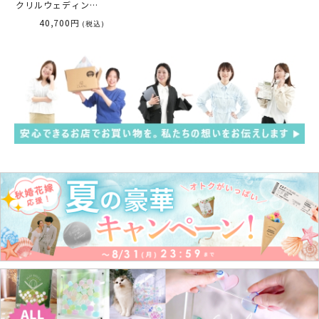
クリルウェディング
ドロップス「サッカ
40,700円
(税込)
ー」ピース80枚／ゲ
スト説明書付