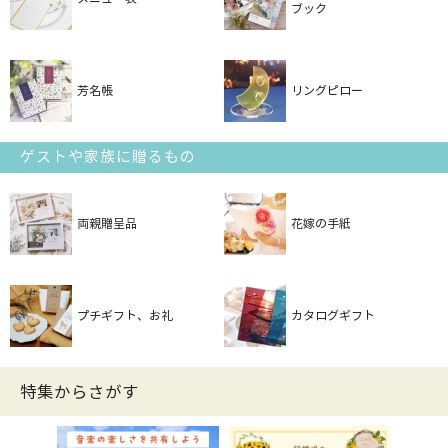
ブック
芳名帳
リングピロー
ゲストや家族に贈るもの
両親贈呈品
花嫁の手紙
プチギフト、お礼
カタログギフト
特集からさがす