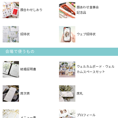
顔あわせ食事会
顔合わせしおり
記念品
招待状
ウェブ招待状
会場で使うもの
ウェルカムボード・ウェル
結婚証明書
カムスペースセット
席次表
席札
プロフィール
メニュー表