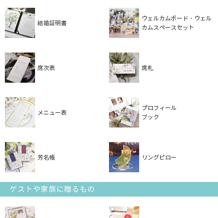
ウェルカムボード・ウェル
結婚証明書
カムスペースセット
席次表
席札
プロフィール
メニュー表
ブック
芳名帳
リングピロー
ゲストや家族に贈るもの