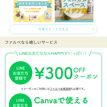
特集をもっとを見る
ファルべなら嬉しいサービス
※クーポンのご利用には
ファルベ会員登録
も必要です。