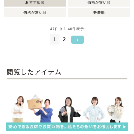
おすすめ順
価格が安い順
価格が高い順
新着順
47
件中
1
-
40
件表示
1
2
閲覧したアイテム