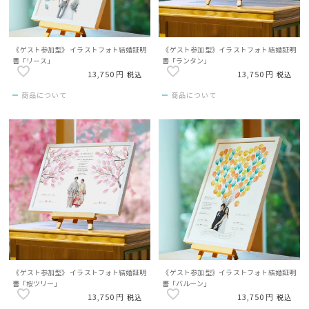
《ゲスト参加型》 イラストフォト結婚証明
《ゲスト参加型》イラストフォト結婚証明
書「リース」
書「ランタン」
13,750
13,750
税込
税込
商品について
商品について
《ゲスト参加型》 イラストフォト結婚証明
《ゲスト参加型》イラストフォト結婚証明
書「桜ツリー」
書「バルーン」
13,750
13,750
税込
税込