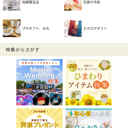
両親贈呈品
花嫁の手紙
プチギフト、お礼
カタログギフト
特集からさがす