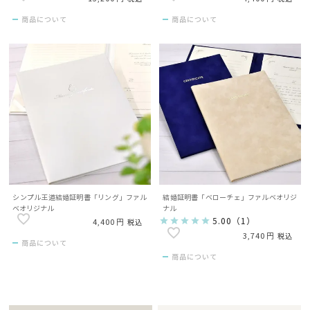
商品について
商品について
シンプル王道結婚証明書「リング」ファル
結婚証明書「ベローチェ」ファルベオリジ
ベオリジナル
ナル
5.00
（
1
）
4,400
税込
3,740
税込
商品について
商品について