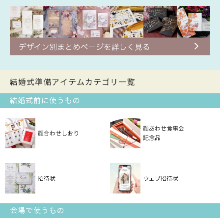
結婚式準備アイテムカテゴリ一覧
結婚式前に使うもの
顔あわせ食事会
顔合わせしおり
記念品
招待状
ウェブ招待状
会場で使うもの