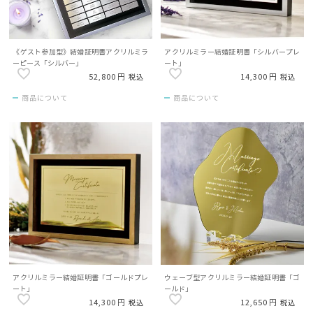
《ゲスト参加型》結婚証明書アクリルミラ
アクリルミラー結婚証明書「シルバープレ
ーピース「シルバー」
ート」
52,800
14,300
税込
税込
商品について
商品について
アクリルミラー結婚証明書「ゴールドプレ
ウェーブ型アクリルミラー結婚証明書「ゴ
ート」
ールド」
14,300
12,650
税込
税込