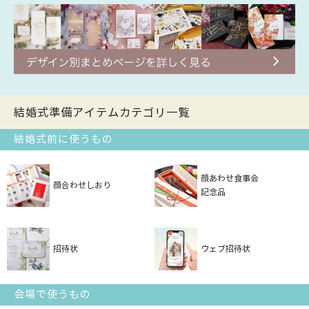
結婚式準備アイテムカテゴリ一覧
結婚式前に使うもの
顔あわせ食事会
顔合わせしおり
記念品
招待状
ウェブ招待状
会場で使うもの