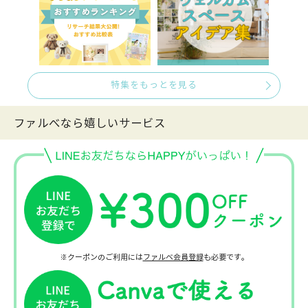
特集をもっとを見る
ファルべなら嬉しいサービス
※クーポンのご利用には
ファルベ会員登録
も必要です。