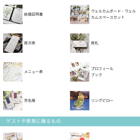
ウェルカムボード・ウェル
結婚証明書
カムスペースセット
席次表
席札
プロフィール
メニュー表
ブック
芳名帳
リングピロー
ゲストや家族に贈るもの