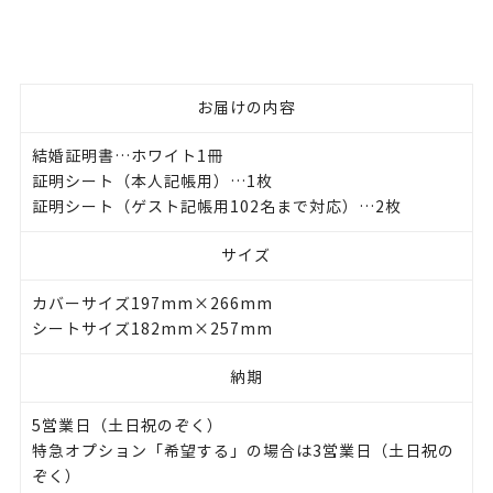
お届けの内容
結婚証明書…ホワイト1冊
証明シート（本人記帳用）…1枚
証明シート（ゲスト記帳用102名まで対応）…2枚
サイズ
カバーサイズ197mm×266mm
シートサイズ182mm×257mm
納期
5営業日（土日祝のぞく）
特急オプション「希望する」の場合は3営業日（土日祝の
ぞく）