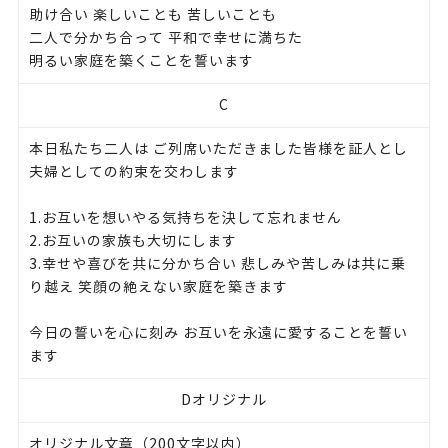
助け合い 楽しいことも 苦しいことも
二人で分かち合って 平和で幸せに満ちた
明るい家庭を築くことを誓います
C
本日私たち二人は ご列席いただきました皆様を証人とし
夫婦としての約束を交わします
1.お互いを想いやる気持ちを決して忘れません
2.お互いの家族も大切にします
3.幸せや喜びを共に分かち合い 悲しみや苦しみは共に乗
り越え 笑顔の絶えない家庭を築きます
今日の誓いを心に刻み お互いを永遠に愛することを誓い
ます
Dオリジナル
オリジナル文章（200文字以内）