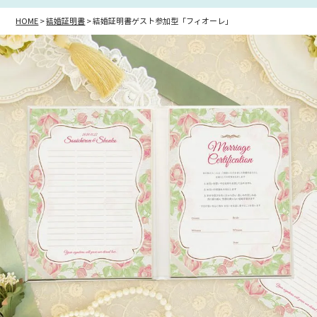
HOME
結婚証明書
結婚証明書ゲスト参加型「フィオーレ」