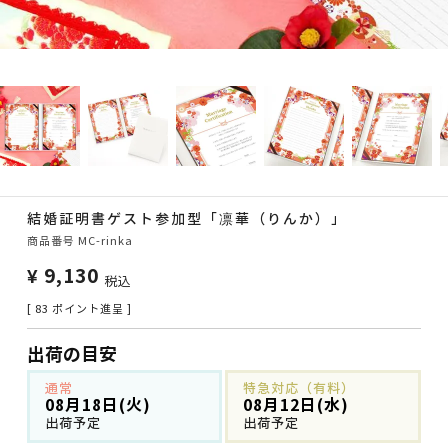
結婚証明書ゲスト参加型「凛華（りんか）」
商品番号
MC-rinka
¥
9,130
税込
[
83
ポイント進呈 ]
出荷の目安
通常
特急対応（有料）
08月18日(火)
08月12日(水)
出荷予定
出荷予定