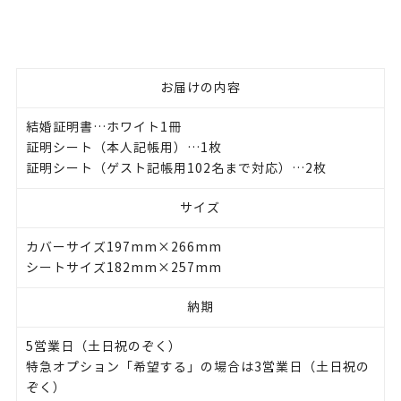
お届けの内容
結婚証明書…ホワイト1冊
証明シート（本人記帳用）…1枚
証明シート（ゲスト記帳用102名まで対応）…2枚
サイズ
カバーサイズ197mm×266mm
シートサイズ182mm×257mm
納期
5営業日（土日祝のぞく）
特急オプション「希望する」の場合は3営業日（土日祝の
ぞく）