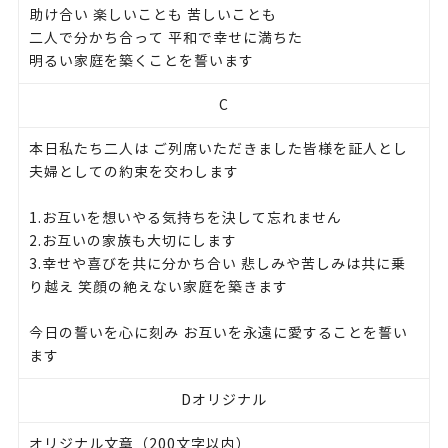
助け合い 楽しいことも 苦しいことも
二人で分かち合って 平和で幸せに満ちた
明るい家庭を築くことを誓います
C
本日私たち二人は ご列席いただきました皆様を証人とし
夫婦としての約束を交わします
1.お互いを想いやる気持ちを決して忘れません
2.お互いの家族も大切にします
3.幸せや喜びを共に分かち合い 悲しみや苦しみは共に乗
り越え 笑顔の絶えない家庭を築きます
今日の誓いを心に刻み お互いを永遠に愛することを誓い
ます
Dオリジナル
オリジナル文章（200文字以内）