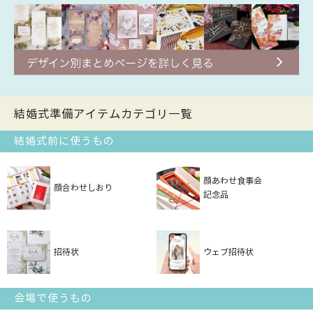
結婚式準備アイテムカテゴリ一覧
結婚式前に使うもの
顔あわせ食事会
顔合わせしおり
記念品
招待状
ウェブ招待状
会場で使うもの