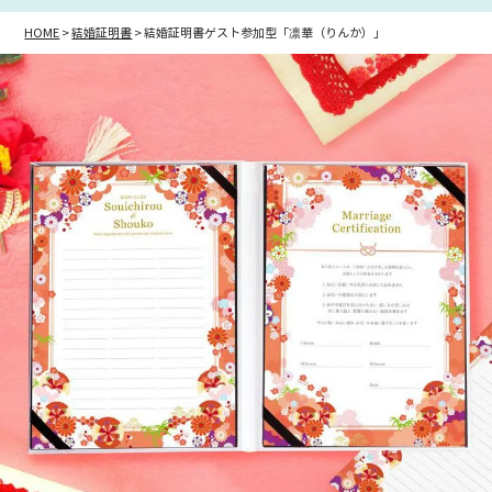
HOME
結婚証明書
結婚証明書ゲスト参加型「凛華（りんか）」