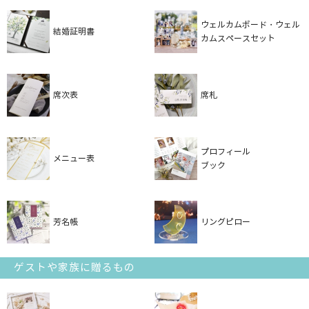
ウェルカムボード・ウェル
結婚証明書
カムスペースセット
席次表
席札
プロフィール
メニュー表
ブック
芳名帳
リングピロー
ゲストや家族に贈るもの