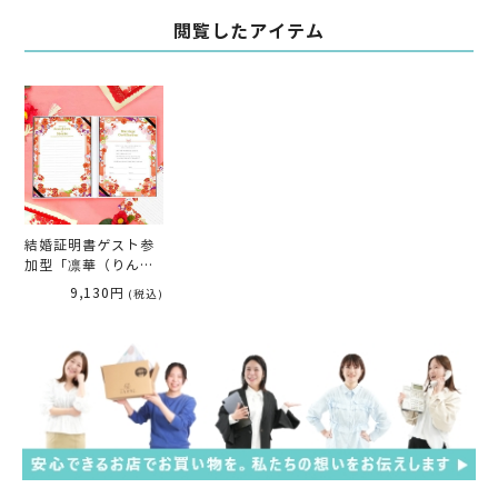
閲覧したアイテム
結婚証明書ゲスト参
加型「凛華（りん
か）」
9,130円
(税込)