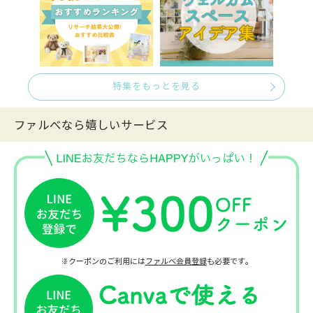
特集をもっとを見る
ファルべなら嬉しいサービス
※クーポンのご利用には
ファルベ会員登録
も必要です。