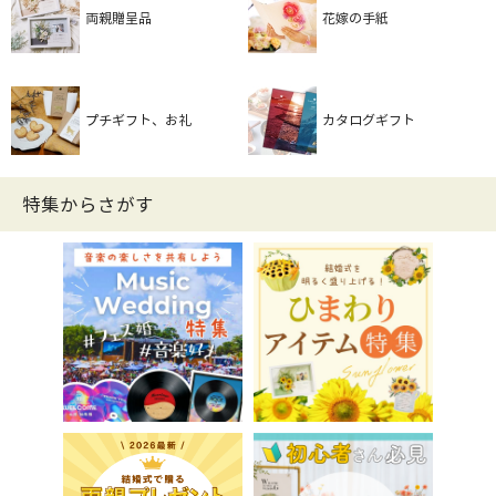
両親贈呈品
花嫁の手紙
プチギフト、お礼
カタログギフト
特集からさがす