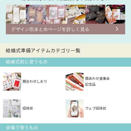
結婚式準備アイテムカテゴリ一覧
結婚式前に使うもの
顔あわせ食事会
顔合わせしおり
記念品
招待状
ウェブ招待状
会場で使うもの