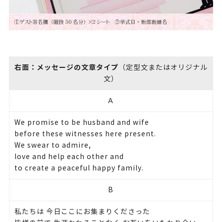
右面：メッセージの文章タイプ
（定型文またはオリジナル
文）
Ａ
We promise to be husband and wife
before these witnesses here present.
We swear to admire,
love and help each other and
to create a peaceful happy family.
B
私たちは 今日ここにお集まりくださった