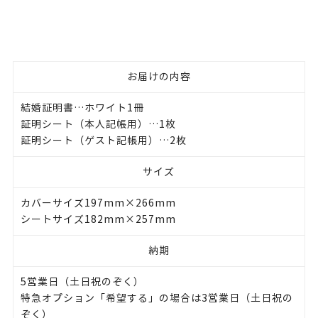
お届けの内容
結婚証明書…ホワイト1冊
証明シート（本人記帳用）…1枚
証明シート（ゲスト記帳用）…2枚
サイズ
カバーサイズ197mm×266mm
シートサイズ182mm×257mm
納期
5営業日（土日祝のぞく）
特急オプション「希望する」の場合は3営業日（土日祝の
ぞく）