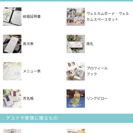
ウェルカムボード・ウェル
結婚証明書
カムスペースセット
席次表
席札
プロフィール
メニュー表
ブック
芳名帳
リングピロー
ゲストや家族に贈るもの