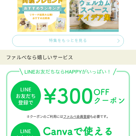
特集をもっとを見る
ファルべなら嬉しいサービス
※クーポンのご利用には
ファルベ会員登録
も必要です。