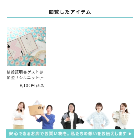
閲覧したアイテム
結婚証明書ゲスト参
加型「シルエット(50
～100名様用）」
9,130円
(税込)