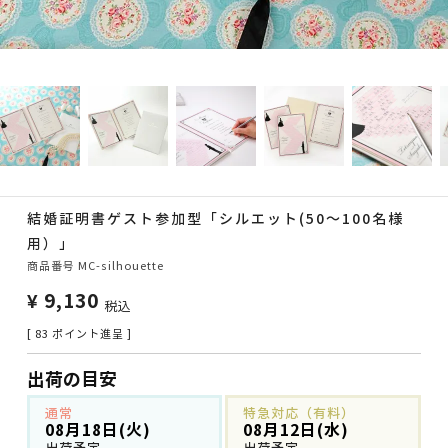
結婚証明書ゲスト参加型「シルエット(50～100名様
用）」
商品番号
MC-silhouette
¥
9,130
税込
[
83
ポイント進呈 ]
出荷の目安
通常
特急対応（有料）
08月18日(火)
08月12日(水)