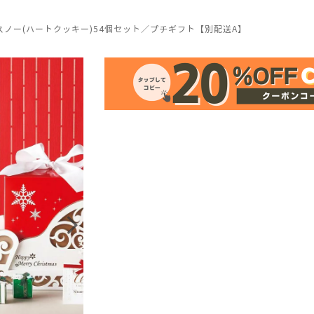
ノー(ハートクッキー)54個セット／プチギフト【別配送A】