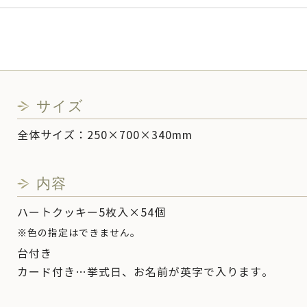
サイズ
全体サイズ：250×700×340mm
内容
ハートクッキー5枚入×54個
※色の指定はできません。
台付き
カード付き…挙式日、お名前が英字で入ります。