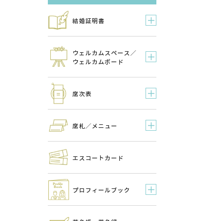
結婚証明書
ウェルカムスペース／
ウェルカムボード
席次表
席札／メニュー
エスコートカード
プロフィールブック