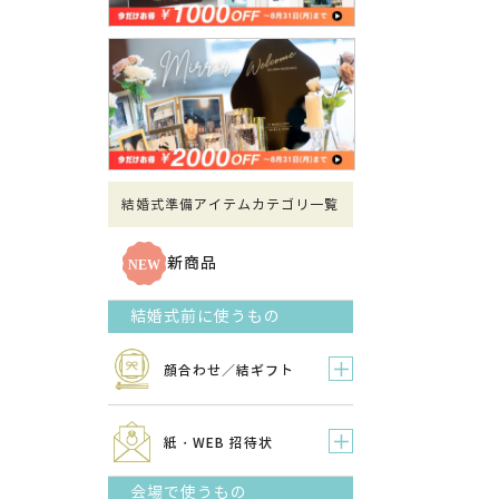
結婚式準備アイテムカテゴリ一覧
新商品
結婚式前に使うもの
顔合わせ／結ギフト
紙・WEB 招待状
会場で使うもの