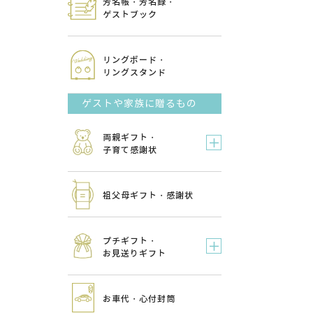
芳名帳・芳名録・
ゲストブック
リングボード・
リングスタンド
ゲストや家族に贈るもの
両親ギフト・
子育て感謝状
祖父母ギフト・感謝状
プチギフト・
お見送りギフト
お車代・心付封筒