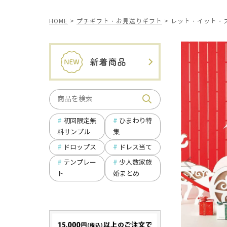
HOME
プチギフト・お見送りギフト
レット・イット・ス
ひまわり特
初回限定無
集
料サンプル
ドロップス
ドレス当て
テンプレー
少人数家族
ト
婚まとめ