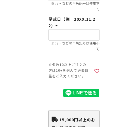
須)
※ : / ~ などの半角記号は使用不
可
挙式日（例 20XX.11.2
2）
(必
須)
※ : / ~ などの半角記号は使用不
可
15,000円以上のお