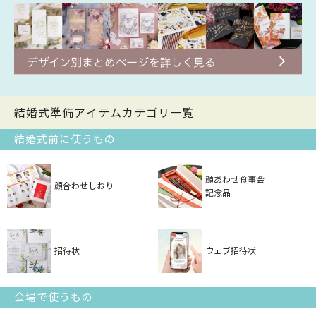
結婚式準備アイテムカテゴリ一覧
結婚式前に使うもの
顔あわせ食事会
顔合わせしおり
記念品
招待状
ウェブ招待状
会場で使うもの