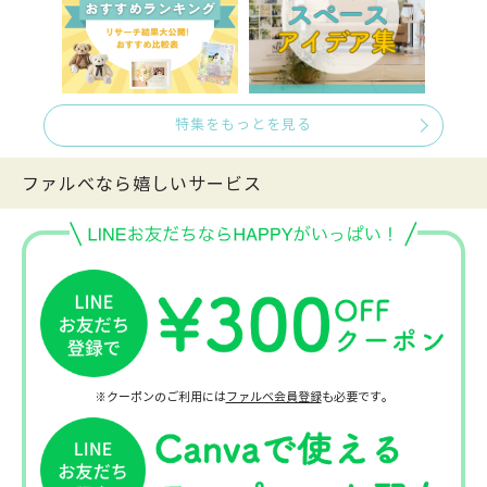
特集をもっとを見る
ファルべなら嬉しいサービス
※クーポンのご利用には
ファルベ会員登録
も必要です。