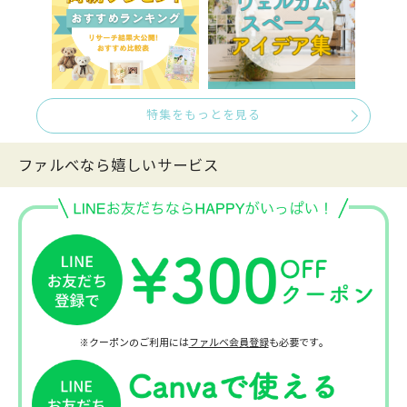
特集をもっとを見る
ファルべなら嬉しいサービス
※クーポンのご利用には
ファルベ会員登録
も必要です。