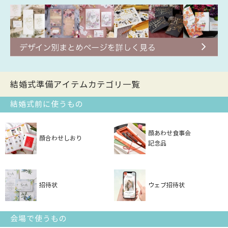
結婚式準備アイテムカテゴリ一覧
結婚式前に使うもの
顔あわせ食事会
顔合わせしおり
記念品
招待状
ウェブ招待状
会場で使うもの