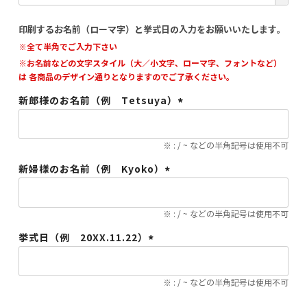
須)
印刷するお名前（ローマ字）と挙式日の入力をお願いいたします。
※全て半角でご入力下さい
※お名前などの文字スタイル（大／小文字、ローマ字、フォントなど）
は 各商品のデザイン通りとなりますのでご了承ください。
新郎様のお名前（例 Tetsuya）
(必
須)
※ : / ~ などの半角記号は使用不可
新婦様のお名前（例 Kyoko）
(必
須)
※ : / ~ などの半角記号は使用不可
挙式日（例 20XX.11.22）
(必
須)
※ : / ~ などの半角記号は使用不可