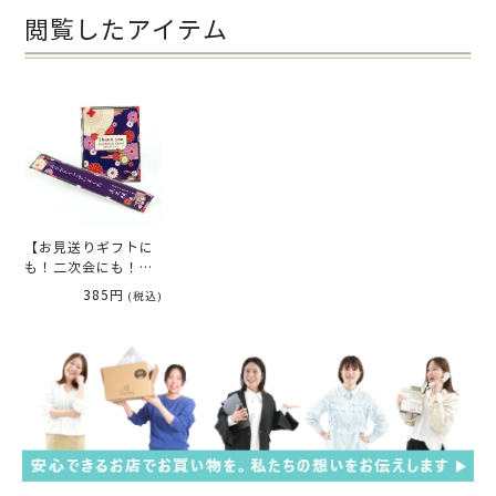
閲覧したアイテム
【お見送りギフトに
も！二次会にも！】
紫音（名入れタイ
385円
(税込)
プ）