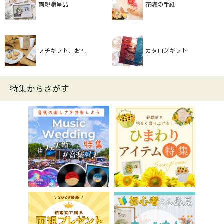
両親贈呈品
花嫁の手紙
プチギフト、お礼
カタログギフト
特集からさがす