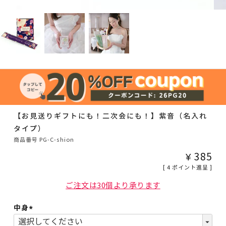
【お見送りギフトにも！二次会にも！】紫音（名入れ
タイプ）
商品番号
PG-C-shion
¥
385
[
4
ポイント進呈 ]
ご注文は30個より承ります
中身
(必