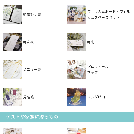
ウェルカムボード・ウェル
結婚証明書
カムスペースセット
席次表
席札
プロフィール
メニュー表
ブック
芳名帳
リングピロー
ゲストや家族に贈るもの