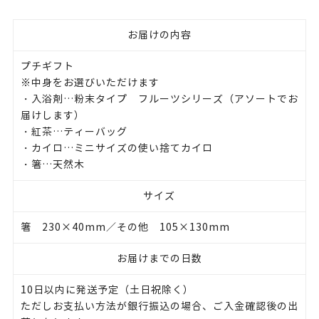
お届けの内容
プチギフト
※中身をお選びいただけます
・入浴剤…粉末タイプ フルーツシリーズ（アソートでお
届けします）
・紅茶…ティーバッグ
・カイロ…ミニサイズの使い捨てカイロ
・箸…天然木
サイズ
箸 230×40mm／その他 105×130mm
お届けまでの日数
10日以内に発送予定（土日祝除く）
ただしお支払い方法が銀行振込の場合、ご入金確認後の出