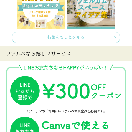
特集をもっとを見る
ファルべなら嬉しいサービス
※クーポンのご利用には
ファルベ会員登録
も必要です。