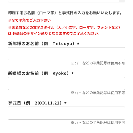
須)
印刷するお名前（ローマ字）と挙式日の入力をお願いいたします。
※全て半角でご入力下さい
※お名前などの文字スタイル（大／小文字、ローマ字、フォントなど）
は 各商品のデザイン通りとなりますのでご了承ください。
新郎様のお名前（例 Tetsuya）
(必
須)
※ : / ~ などの半角記号は使用不可
新婦様のお名前（例 Kyoko）
(必
須)
※ : / ~ などの半角記号は使用不可
挙式日（例 20XX.11.22）
(必
須)
※ : / ~ などの半角記号は使用不可