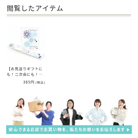
閲覧したアイテム
【お見送りギフトに
も！二次会にも！】
プチギフト 藍華（名
385円
(税込)
入れタイプ）