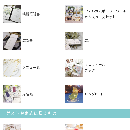
ウェルカムボード・ウェル
結婚証明書
カムスペースセット
席次表
席札
プロフィール
メニュー表
ブック
芳名帳
リングピロー
ゲストや家族に贈るもの