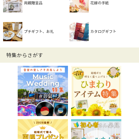
両親贈呈品
花嫁の手紙
プチギフト、お礼
カタログギフト
特集からさがす