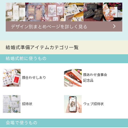
結婚式準備アイテムカテゴリ一覧
結婚式前に使うもの
顔あわせ食事会
顔合わせしおり
記念品
招待状
ウェブ招待状
会場で使うもの