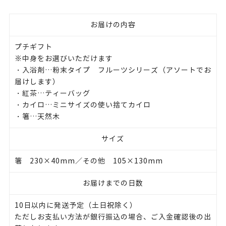
お届けの内容
プチギフト
※中身をお選びいただけます
・入浴剤…粉末タイプ フルーツシリーズ（アソートでお
届けします）
・紅茶…ティーバッグ
・カイロ…ミニサイズの使い捨てカイロ
・箸…天然木
サイズ
箸 230×40mm／その他 105×130mm
お届けまでの日数
10日以内に発送予定（土日祝除く）
ただしお支払い方法が銀行振込の場合、ご入金確認後の出