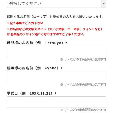
(必
須)
印刷するお名前（ローマ字）と挙式日の入力をお願いいたします。
※全て半角でご入力下さい
※お名前などの文字スタイル（大／小文字、ローマ字、フォントなど）
は 各商品のデザイン通りとなりますのでご了承ください。
新郎様のお名前（例 Tetsuya）
(必
須)
※ : / ~ などの半角記号は使用不可
新婦様のお名前（例 Kyoko）
(必
須)
※ : / ~ などの半角記号は使用不可
挙式日（例 20XX.11.22）
(必
須)
※ : / ~ などの半角記号は使用不可