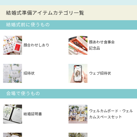
結婚式準備アイテムカテゴリ一覧
結婚式前に使うもの
顔あわせ食事会
顔合わせしおり
記念品
招待状
ウェブ招待状
会場で使うもの
ウェルカムボード・ウェル
結婚証明書
カムスペースセット