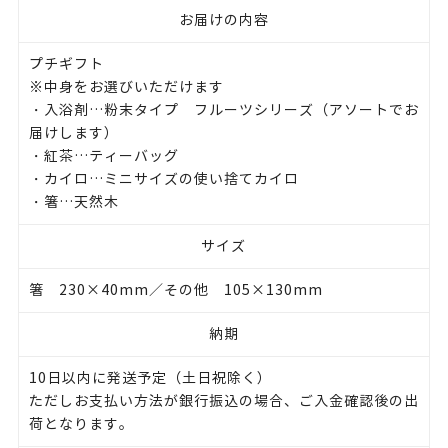
お届けの内容
プチギフト
※中身をお選びいただけます
・入浴剤…粉末タイプ フルーツシリーズ（アソートでお
届けします）
・紅茶…ティーバッグ
・カイロ…ミニサイズの使い捨てカイロ
・箸…天然木
サイズ
箸 230×40mm／その他 105×130mm
納期
10日以内に発送予定（土日祝除く）
ただしお支払い方法が銀行振込の場合、ご入金確認後の出
荷となります。