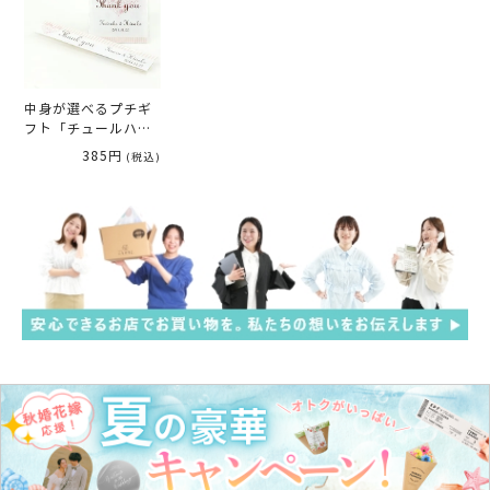
中身が選べるプチギ
フト「チュールハー
ト」
385円
(税込)