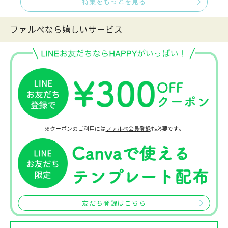
特集をもっとを見る
ファルべなら嬉しいサービス
※クーポンのご利用には
ファルベ会員登録
も必要です。
友だち登録はこちら