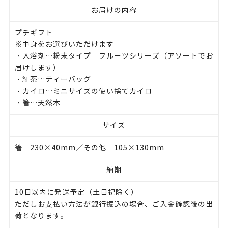
お届けの内容
プチギフト
※中身をお選びいただけます
・入浴剤…粉末タイプ フルーツシリーズ（アソートでお
届けします）
・紅茶…ティーバッグ
・カイロ…ミニサイズの使い捨てカイロ
・箸…天然木
サイズ
箸 230×40mm／その他 105×130mm
納期
10日以内に発送予定（土日祝除く）
ただしお支払い方法が銀行振込の場合、ご入金確認後の出
荷となります。