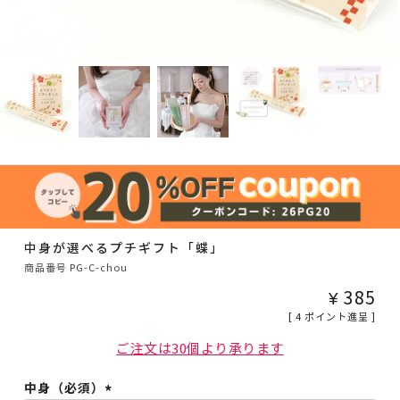
中身が選べるプチギフト「蝶」
商品番号
PG-C-chou
¥
385
[
4
ポイント進呈 ]
ご注文は30個より承ります
中身（必須）