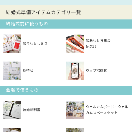
結婚式準備アイテムカテゴリ一覧
結婚式前に使うもの
顔あわせ食事会
顔合わせしおり
記念品
招待状
ウェブ招待状
会場で使うもの
ウェルカムボード・ウェル
結婚証明書
カムスペースセット