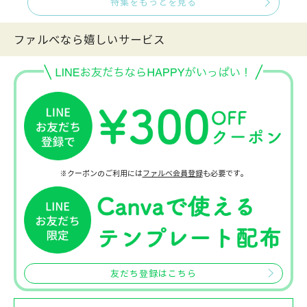
特集をもっとを見る
ファルべなら嬉しいサービス
※クーポンのご利用には
ファルベ会員登録
も必要です。
友だち登録はこちら