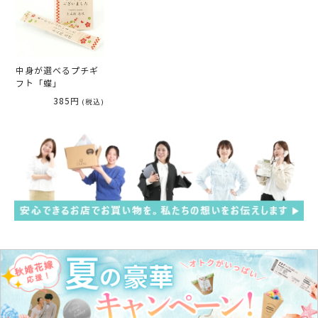
中身が選べるプチギ
フト「蝶」
385円
(税込)