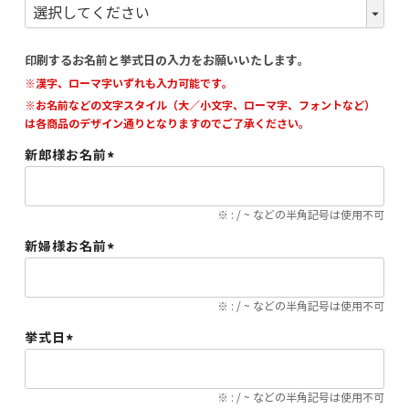
(必
須)
印刷するお名前と挙式日の入力をお願いいたします。
※漢字、ローマ字いずれも入力可能です。
※お名前などの文字スタイル（大／小文字、ローマ字、フォントなど）
は各商品のデザイン通りとなりますのでご了承ください。
新郎様お名前
(必
須)
※ : / ~ などの半角記号は使用不可
新婦様お名前
(必
須)
※ : / ~ などの半角記号は使用不可
挙式日
(必
須)
※ : / ~ などの半角記号は使用不可