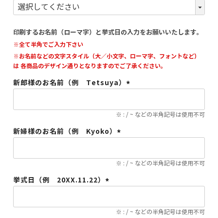
(必
須)
印刷するお名前（ローマ字）と挙式日の入力をお願いいたします。
※全て半角でご入力下さい
※お名前などの文字スタイル（大／小文字、ローマ字、フォントなど）
は 各商品のデザイン通りとなりますのでご了承ください。
新郎様のお名前（例 Tetsuya）
(必
須)
※ : / ~ などの半角記号は使用不可
新婦様のお名前（例 Kyoko）
(必
須)
※ : / ~ などの半角記号は使用不可
挙式日（例 20XX.11.22）
(必
須)
※ : / ~ などの半角記号は使用不可