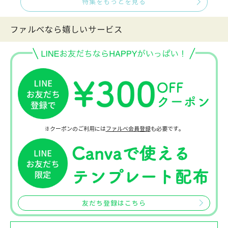
特集をもっとを見る
ファルべなら嬉しいサービス
※クーポンのご利用には
ファルベ会員登録
も必要です。
友だち登録はこちら