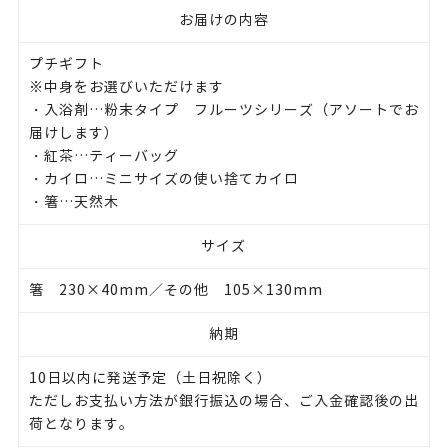
お届けの内容
プチギフト
※中身をお選びいただけます
・入浴剤…粉末タイプ フルーツシリーズ（アソートでお
届けします）
・紅茶…ティーバッグ
・カイロ…ミニサイズの使い捨てカイロ
・箸…天然木
サイズ
箸 230×40mm／その他 105×130mm
納期
10日以内に発送予定（土日祝除く）
ただしお支払い方法が銀行振込の場合、ご入金確認後の出
荷となります。