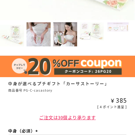
中身が選べるプチギフト「カーサストーリー」
商品番号
PG-C-casastory
¥
385
[
4
ポイント進呈 ]
ご注文は30個より承ります
中身（必須）