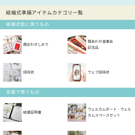
結婚式準備アイテムカテゴリ一覧
結婚式前に使うもの
顔あわせ食事会
顔合わせしおり
記念品
招待状
ウェブ招待状
会場で使うもの
ウェルカムボード・ウェル
結婚証明書
カムスペースセット