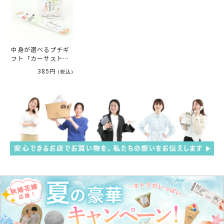
中身が選べるプチギ
フト「カーサストー
リー」
385円
(税込)