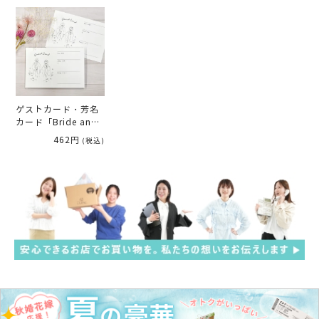
ゲストカード・芳名
カード「Bride and
Groom 和装（10枚
462円
(税込)
入）」