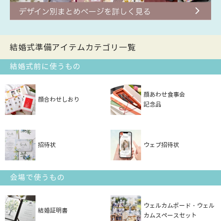
結婚式準備アイテムカテゴリ一覧
結婚式前に使うもの
顔あわせ食事会
顔合わせしおり
記念品
招待状
ウェブ招待状
会場で使うもの
ウェルカムボード・ウェル
結婚証明書
カムスペースセット