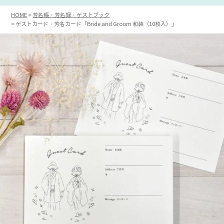
HOME
芳名帳・芳名録・ゲストブック
ゲストカード・芳名カード「Bride and Groom 和装（10枚入）」