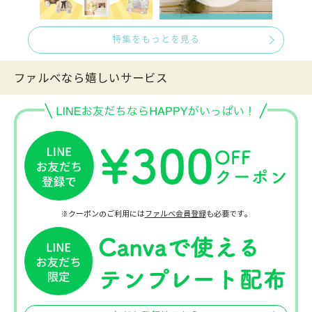
特集をもっとを見る
ファルべなら嬉しいサービス
※クーポンのご利用には
ファルベ会員登録
も必要です。