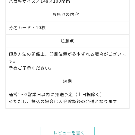
ハガキサイズ／148×100mm
お届けの内容
芳名カード…10枚
注意点
印刷方法の関係上、印刷位置が多少ずれる場合がございま
す。
予めご了承ください。
納期
通常1～2営業日以内に発送予定（土日祝除く）
※ただし、振込の場合は入金確認後の発送となります
レビューを書く