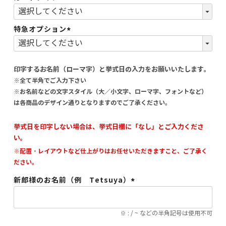
(必
須)
特急オプション
(必
須)
印字するお名前（ローマ字）と挙式日の入力をお願いいたします。
※全て半角でご入力下さい
※お名前などの文字スタイル（大／小文字、ローマ字、フォントなど）
は各商品のデザイン通りとなりますのでご了承ください。
挙式日を印字しない場合は、挙式日欄に「なし」とご入力くださ
い。
※配置・レイアウトなど仕上がりはお任せいただきますこと、ご了承く
ださい。
新郎様のお名前（例 Tetsuya）
(必
須)
※ : / ~ などの半角記号は使用不可