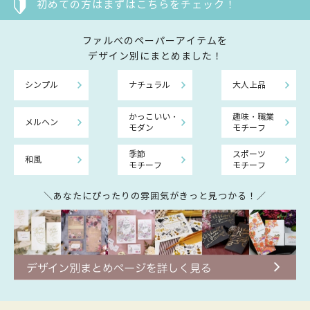
初めての方はまずはこちらをチェック！
ファルべのペーパーアイテムを
デザイン別にまとめました！
シンプル
ナチュラル
大人上品
かっこいい・
趣味・職業
メルヘン
モダン
モチーフ
季節
スポーツ
和風
モチーフ
モチーフ
＼あなたにぴったりの雰囲気がきっと見つかる！／