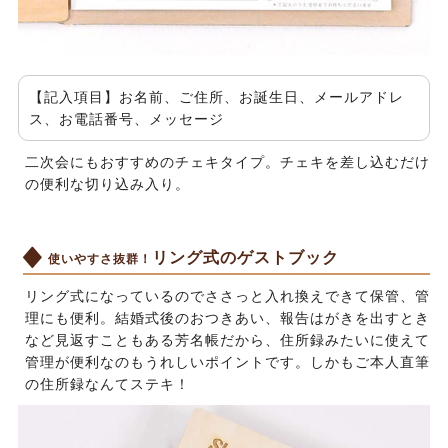
【記入項目】お名前、ご住所、お誕生日、メールアドレ
ス、お電話番号、メッセージ
二次会にもおすすめのチェキタイプ。チェキを差し込むだけ
の便利な切り込み入り。
リング式のゲストブック
使いやすさ抜群！
リング式になっているのでささっと入れ換えできて保管、管
理にも便利。結婚式後のおつきあい、報告はがきを出すとき
など見返すこともある芳名帳だから、住所録みたいに使えて
管理が便利なのもうれしいポイントです。しかもご本人直筆
の住所録なんてステキ！