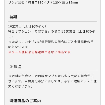
リング含む：約ヨコ190×タテ120×高さ15mm
納期
10営業日（土日祝のぞく）
特急オプション「希望する」の場合は5営業日（土日祝のぞ
く）
※ただし、お支払いが銀行振込の場合はご入金確認後の手
配となります
※メール便による発送はできない商品です
注意点
※木材の色合い・木目はサンプルから多少異なる場合がご
ざいます。自然変化部分に関しては、必ずご理解のうえご注
文くださいませ。
関連商品のご案内