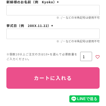
新婦様のお名前（例 Kyoko）
(必
須)
※ : / ~ などの半角記号は使用不可
挙式日（例 20XX.11.22）
(必
須)
※ : / ~ などの半角記号は使用不可
カートに入れる