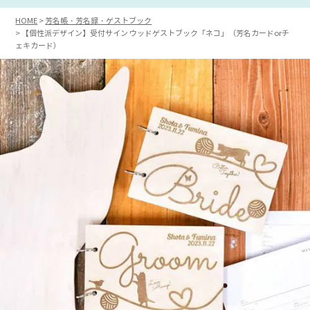
HOME
芳名帳・芳名録・ゲストブック
【個性派デザイン】受付サイン ウッドゲストブック「ネコ」（芳名カードorチ
ェキカード）