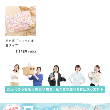
芳名帳「ドッグ」寄
書タイプ
3,872円
(税込)