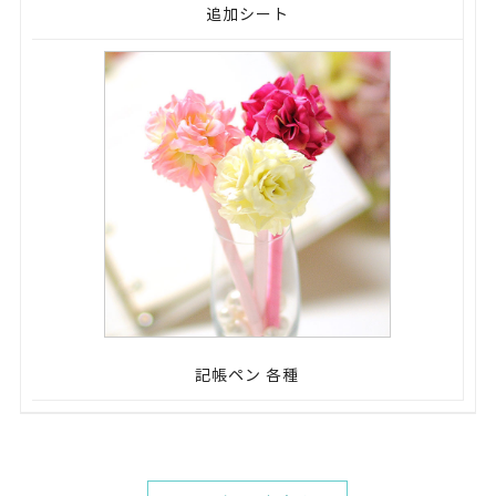
追加シート
記帳ペン 各種