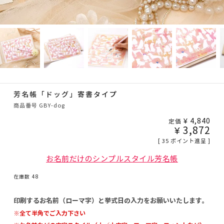
芳名帳「ドッグ」寄書タイプ
商品番号
GBY-dog
¥
4,840
定価
¥
3,872
[
35
ポイント進呈 ]
お名前だけのシンプルスタイル芳名帳
在庫数
48
印刷するお名前（ローマ字）と挙式日の入力をお願いいたします。
※全て半角でご入力下さい