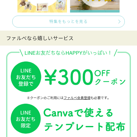
特集をもっとを見る
ファルべなら嬉しいサービス
※クーポンのご利用には
ファルベ会員登録
も必要です。