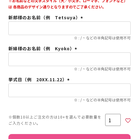
※お名前などの文字スタイル（大／小文字、ローマ字、フォントなど）
は 各商品のデザイン通りとなりますのでご了承ください。
新郎様のお名前（例 Tetsuya）
(必
須)
※ : / ~ などの半角記号は使用不可
新婦様のお名前（例 Kyoko）
(必
須)
※ : / ~ などの半角記号は使用不可
挙式日（例 20XX.11.22）
(必
須)
※ : / ~ などの半角記号は使用不可