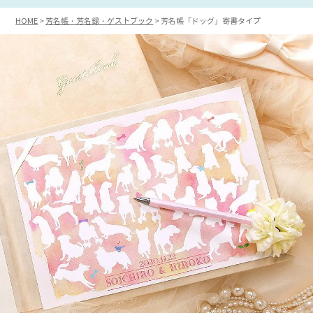
HOME
芳名帳・芳名録・ゲストブック
芳名帳「ドッグ」寄書タイプ