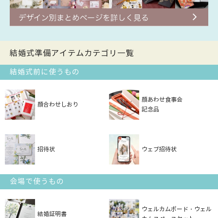
結婚式準備アイテムカテゴリ一覧
結婚式前に使うもの
顔あわせ食事会
顔合わせしおり
記念品
招待状
ウェブ招待状
会場で使うもの
ウェルカムボード・ウェル
結婚証明書