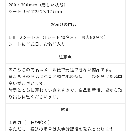
280×200mm（閉じた状態）
シートサイズ252×177mm
お届けの内容
1冊 2シート入（1シート40名×2＝最大80名分）
シートに挙式日、お名前入り
注意点
※こちらの商品はメール便で発送できない商品です。
※こちらの商品はベロア調生地の特質上 袋を開けた瞬間
臭いがございます。
時間とともに薄れていきますので、商品到着後、袋から取
り出し保管くださいませ。
納期
１週間（土日祝除く）
※ただし、振込の場合は入金確認後の発送となります