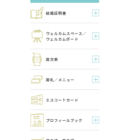
結婚証明書
ウェルカムスペース／
ウェルカムボード
席次表
席札／メニュー
エスコートカード
プロフィールブック