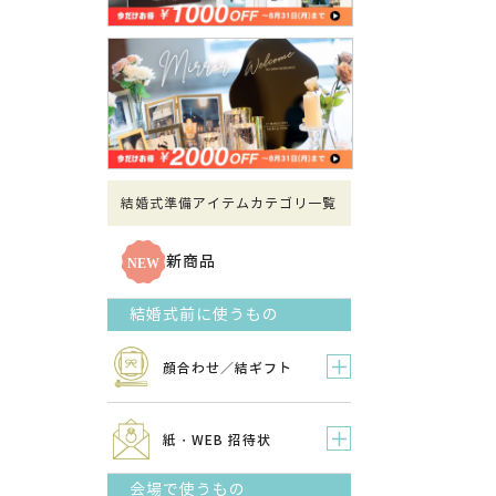
結婚式準備アイテムカテゴリ一覧
新商品
結婚式前に使うもの
顔合わせ／結ギフト
紙・WEB 招待状
会場で使うもの