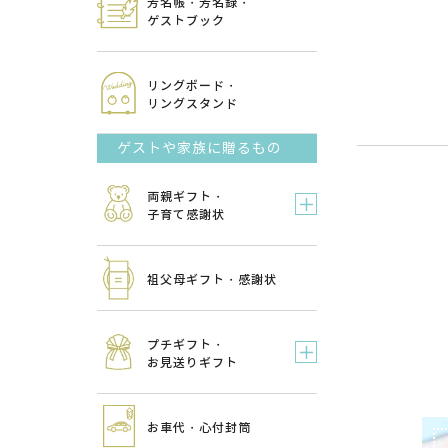
芳名帳・芳名録・
ゲストブック
リングボード・
リングスタンド
ゲストや家族に贈るもの
両親ギフト・
子育て感謝状
祖父母ギフト・感謝状
プチギフト・
お見送りギフト
お車代・心付封筒