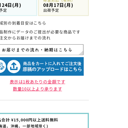
特急対応（有料）
月24日(月)
08月17日(月)
予定
出荷予定
域別の到着目安はこちら
品制作にデータのご提出が必要な商品です
注文からお届けまでの流れ
表示は1枚あたりの金額です
数量10以上より承ります
合計 ¥15,000円以上送料無料
北海道、沖縄、一部地域除く)