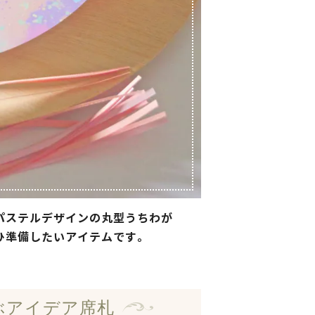
パステルデザインの丸型うちわが
ひ準備したいアイテムです。
ぶアイデア席札