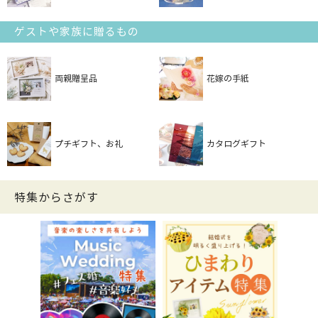
ゲストや家族に贈るもの
両親贈呈品
花嫁の手紙
プチギフト、お礼
カタログギフト
特集からさがす