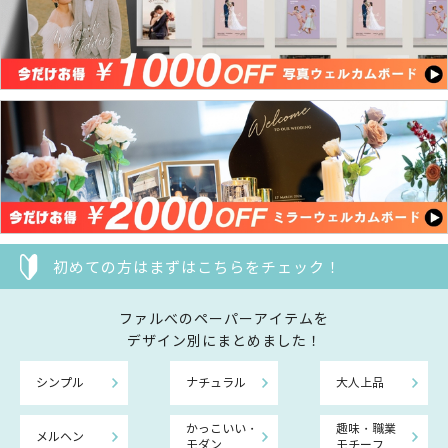
初めての方はまずはこちらをチェック！
ファルべのペーパーアイテムを
デザイン別にまとめました！
シンプル
ナチュラル
大人上品
かっこいい・
趣味・職業
メルヘン
モダン
モチーフ