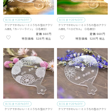
8/31まで20％OFF
8/31まで20％OFF
クリアでかわいい！ミニうちわ型のアクリ
クリアでかわいい！ミニうちわ型のアクリ
ル席札「カーリーライン」（1名様分）
ル席札「トロピカル」（1名様分）
定価
660
定価
660
528
528
税込
税込
8/31まで20％OFF
8/31まで20％OFF
クリアでかわいい！ミニうちわ型のアクリ
クリアでかわいい！ミニうちわ型のアクリ