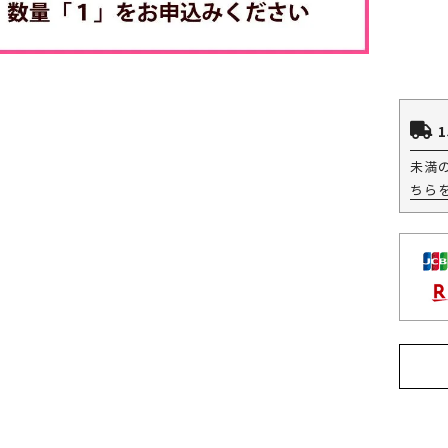
1
未満
ちら