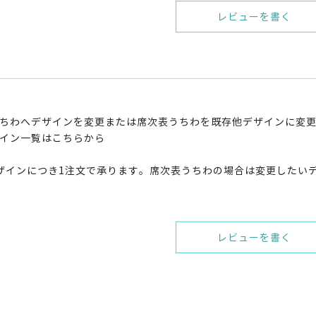
レビューを書く
ちわへデザインを変更または席次表うちわを既存他デザインに変
イン一覧はこちらから
ザインにつき1注文で承ります。席次表うちわの場合は変更したい
レビューを書く