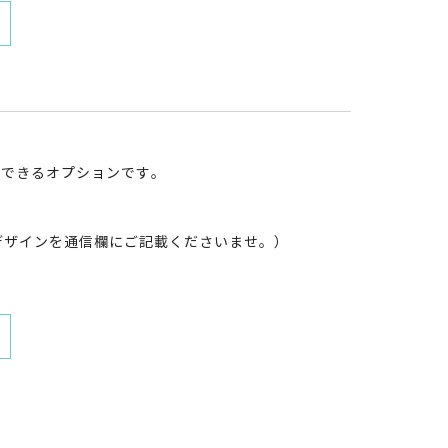
更できるオプションです。
デザインを通信欄にご記載くださいませ。）