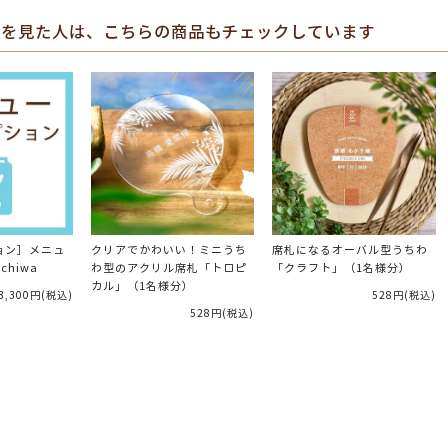
を見た人は、こちらの商品もチェックしています
ョン］メニュ
クリアでかわいい！ミニうち
席札になるオーバル型うちわ
hiwa
わ型のアクリル席札「トロピ
「クラフト」（1名様分）
カル」（1名様分）
3,300円
(税込)
528円
(税込)
528円
(税込)