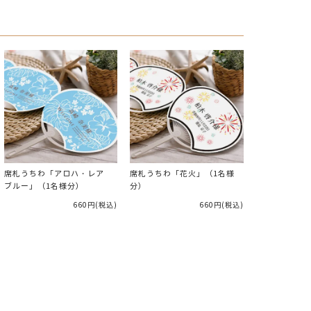
席札うちわ「アロハ・レア
席札うちわ「花火」（1名様
ブルー」（1名様分）
分）
660円
(税込)
660円
(税込)