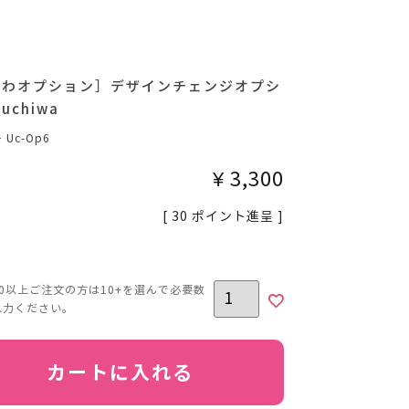
ちわオプション］デザインチェンジオプシ
uchiwa
号
Uc-Op6
¥
3,300
[
30
ポイント進呈 ]
カートに入れる