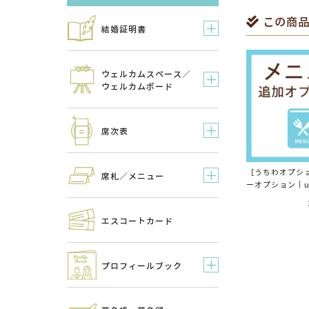
この商品
結婚証明書
ウェルカムスペース／
ウェルカムボード
席次表
［うちわオプシ
席札／メニュー
ーオプション｜uc
エスコートカード
プロフィールブック