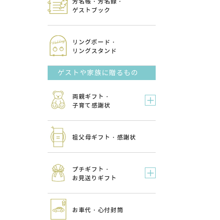
芳名帳・芳名録・
ゲストブック
リングボード・
リングスタンド
ゲストや家族に贈るもの
両親ギフト・
子育て感謝状
祖父母ギフト・感謝状
プチギフト・
お見送りギフト
お車代・心付封筒