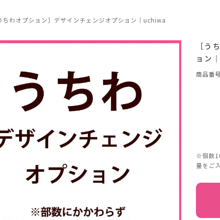
うちわオプション］デザインチェンジオプション｜uchiwa
［う
ョン｜
商品番