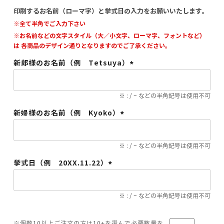
印刷するお名前（ローマ字）と挙式日の入力をお願いいたします。
※全て半角でご入力下さい
※お名前などの文字スタイル（大／小文字、ローマ字、フォントなど）
は 各商品のデザイン通りとなりますのでご了承ください。
新郎様のお名前（例 Tetsuya）
(必
須)
※ : / ~ などの半角記号は使用不可
新婦様のお名前（例 Kyoko）
(必
須)
※ : / ~ などの半角記号は使用不可
挙式日（例 20XX.11.22）
(必
須)
※ : / ~ などの半角記号は使用不可