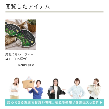
閲覧したアイテム
席札うちわ「フィー
ユ」（1名様分）
528円
(税込)