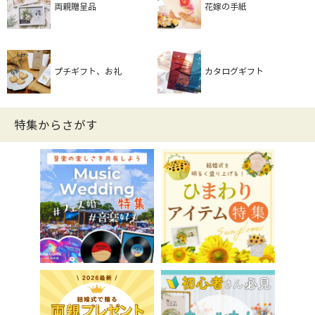
両親贈呈品
花嫁の手紙
プチギフト、お礼
カタログギフト
特集からさがす