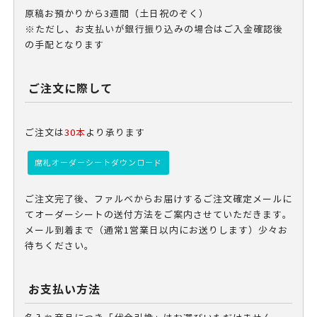
原稿お預かりから3週間（土日祝のぞく）
※ただし、お支払いが銀行振り込みの場合はご入金確認後
の手配となります
ご注文に際して
ご注文は
30本
より承ります
席札オーダーシートダウンロード
ご注文完了後、ファルベからお届けするご注文確定メールに
てオーダーシートの送付方法をご案内させていただきます。
メール到着まで（通常1営業日以内にお送りします）少々お
待ちください。
お支払い方法