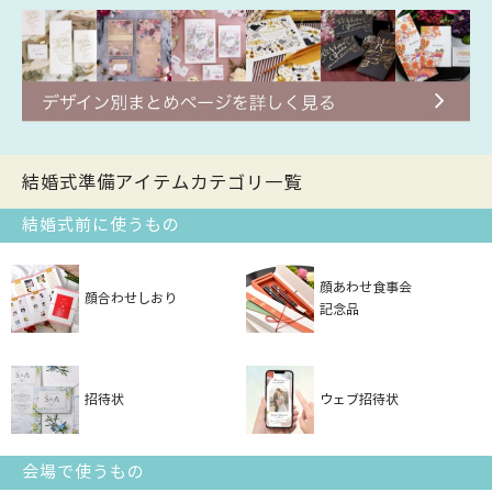
結婚式準備アイテムカテゴリ一覧
結婚式前に使うもの
顔あわせ食事会
顔合わせしおり
記念品
招待状
ウェブ招待状
会場で使うもの