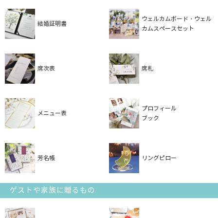
ウェルカムボード・ウェル
結婚証明書
カムスペースセット
席次表
席札
プロフィール
メニュー表
ブック
芳名帳
リングピロー
ゲストや家族に贈るもの