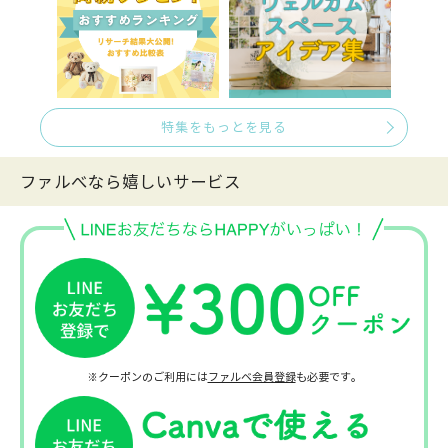
特集をもっとを見る
ファルべなら嬉しいサービス
※クーポンのご利用には
ファルベ会員登録
も必要です。