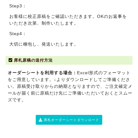
Step3：
お客様に校正原稿をご確認いただきます。OKのお返事を
いただき次第、制作いたします。
Step4：
大切に梱包し、発送いたします。
席札原稿の送付方法
オーダーシートを利用する場合：
Excel形式のフォーマット
をご用意しています。↓よりダウンロードしてご準備くださ
い。原稿受け取りからの納期となりますので、ご注文確定メ
ールが届く前に原稿だけ先にご準備いただいておくとスムー
ズです。
席札オーダーシートダウンロード