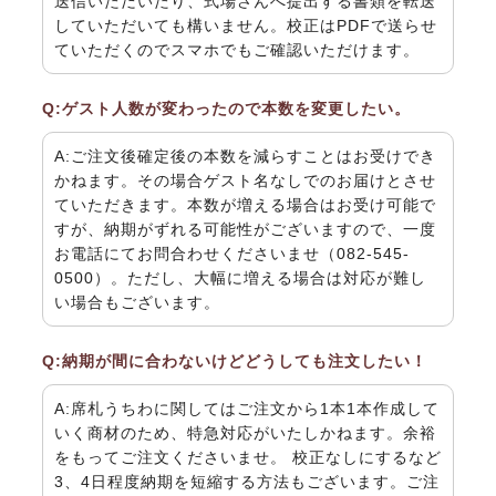
送信いただいたり、式場さんへ提出する書類を転送
していただいても構いません。校正はPDFで送らせ
ていただくのでスマホでもご確認いただけます。
Q:ゲスト人数が変わったので本数を変更したい。
A:ご注文後確定後の本数を減らすことはお受けでき
かねます。その場合ゲスト名なしでのお届けとさせ
ていただきます。本数が増える場合はお受け可能で
すが、納期がずれる可能性がございますので、一度
お電話にてお問合わせくださいませ（082-545-
0500）
。ただし、大幅に増える場合は対応が難し
い場合もございます。
Q:納期が間に合わないけどどうしても注文したい！
A:席札うちわに関してはご注文から1本1本作成して
いく商材のため、特急対応がいたしかねます。余裕
をもってご注文くださいませ。 校正なしにするなど
3、4日程度納期を短縮する方法もございます。ご注