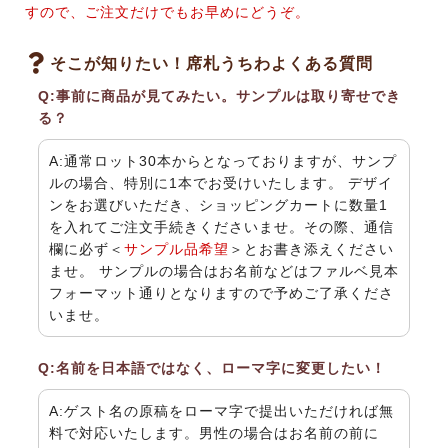
すので、ご注文だけでもお早めにどうぞ。
そこが知りたい！席札うちわよくある質問
Q:事前に商品が見てみたい。サンプルは取り寄せでき
る？
A:通常ロット30本からとなっておりますが、サンプ
ルの場合、特別に1本でお受けいたします。 デザイ
ンをお選びいただき、ショッピングカートに数量1
を入れてご注文手続きくださいませ。その際、通信
欄に必ず＜
サンプル品希望
＞とお書き添えください
ませ。 サンプルの場合はお名前などはファルベ見本
フォーマット通りとなりますので予めご了承くださ
いませ。
Q:名前を日本語ではなく、ローマ字に変更したい！
A:ゲスト名の原稿をローマ字で提出いただければ無
料で対応いたします。男性の場合はお名前の前に