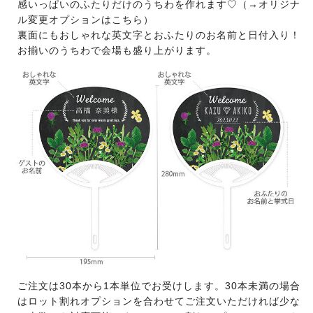
感いっぱいのふたりだけのうちわを作れます♡（→
オリジナ
ル変更オプションはこちら
）
裏面にもおしゃれな英文字とおふたりのお名前と日付入り！
お揃いのうちわで会場も盛り上がります。
ご注文は30本から1本単位でお受けします。30本未満の場合
はロット割れオプションを合わせてご注文いただければ少な