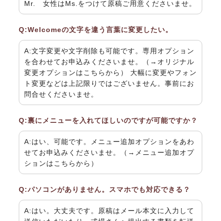
Mr. 女性はMs.をつけて原稿ご用意くださいませ。
Q:Welcomeの文字を違う言葉に変更したい。
A:文字変更や文字削除も可能です。専用オプション
を合わせてお申込みくださいませ。（→
オリジナル
変更オプションはこちらから
） 大幅に変更やフォン
ト変更などは上記限りではございません。
事前にお
問合せくださいませ。
Q:裏にメニューを入れてほしいのですが可能ですか？
A:はい、可能です。メニュー追加オプションをあわ
せてお申込みくださいませ。（→
メニュー追加オプ
ションはこちらから
）
Q:パソコンがありません。スマホでも対応できる？
A:はい。大丈夫です。原稿はメール本文に入力して