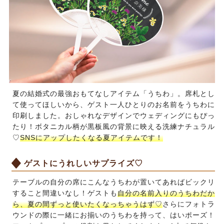
夏の結婚式の最強おもてなしアイテム「うちわ」。席札とし
て使ってほしいから、ゲスト一人ひとりのお名前をうちわに
印刷しました。おしゃれなデザインでウェディングにもぴっ
たり！ボタニカル柄が黒板風の背景に映える洗練ナチュラル
♡
SNSにアップしたくなる夏アイテムです！
ゲストにうれしいサプライズ♡
テーブルの自分の席にこんなうちわが置いてあればビックリ
すること間違いなし！ゲストも
自分の名前入りのうちわだか
ら、夏の間ずっと使いたくなっちゃうはず♡
さらにフォトラ
ウンドの際に一緒にお揃いのうちわを持って、はいポーズ！