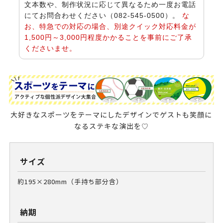
文本数や、制作状況に応じて異なるため一度
お電話
にてお問合わせください（082-545-0500）。
な
お、特急での対応の場合、別途クイック対応料金が
1,500円～3,000円程度かかることを事前にご了承
くださいませ。
大好きなスポーツをテーマにしたデザインでゲストも笑顔に
なるステキな演出を♡
サイズ
約195×280mm（手持ち部分含）
納期