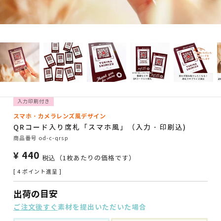
入力印刷付き
スマホ・カメラレンズ風デザイン
QRコード入り席札「スマホ風」（入力・印刷込)
商品番号
od-c-qrsp
¥
440
税込
（1枚あたりの価格です）
[
4
ポイント進呈 ]
出荷の目安
ご注文後すぐ
素材を提出いただいた場合