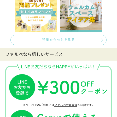
特集をもっとを見る
ファルべなら嬉しいサービス
※クーポンのご利用には
ファルベ会員登録
も必要です。