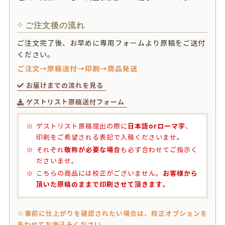
ご注文後の流れ
ご注文完了後、お早めに専用フォームより原稿をご送付
ください。
ご注文→原稿送付→印刷→商品発送
お届けまでの流れを見る
ゲストリスト原稿送付フォーム
日本語orローマ字
ゲストリスト原稿提出の際に
、
印刷をご希望される表記で入稿くださいませ。
敬称が必要な場合
それぞれ
も必ず合わせてご指示く
ださいませ。
お客様から
こちらの商品には校正がございません。
頂いた原稿のままで印刷させて頂きます。
※事前に仕上がりを確認されたい場合は、校正オプションを
あわせてお申込みください。