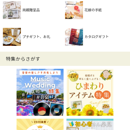
両親贈呈品
花嫁の手紙
プチギフト、お礼
カタログギフト
特集からさがす