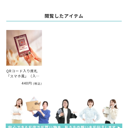
親へのプレゼント
ント
閲覧したアイテム
QRコード入り席札
「スマホ風」（入
力・印刷込)
440円
(税込)