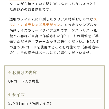
クしながら待っている間に楽しんでもらうちょっとし
た遊び心のある席札です。
ス
透明のフィルムに印刷したクリア素材がおしゃれな
マホ・カメラレンズ風デザイン
。すっきりシンプルな
名刺サイズのカードタイプ席札です。ゲストリスト原
稿とお客様ご自身で作成されたQRコードの画像をご準
備いただき専用フォームからご送付ください。お1人ず
つ違うQRコードを使用することも可能です（要別途料
金）。その場合はメールにてご送付くださいませ。
お届けの内容
QRコード入り席札
サイズ
55×91mm（名刺サイズ）