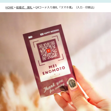
HOME
結婚式 席札
QRコード入り席札「スマホ風」（入力・印刷込)