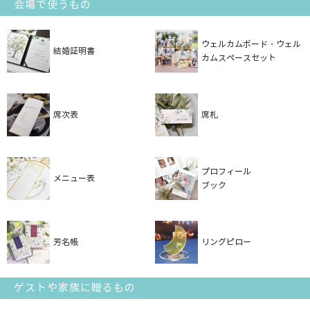
会場で使うもの
ウェルカムボード・ウェル
結婚証明書
カムスペースセット
席次表
席札
プロフィール
メニュー表
ブック
芳名帳
リングピロー
ゲストや家族に贈るもの