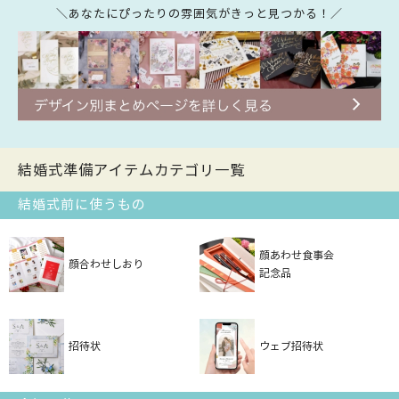
＼あなたにぴったりの雰囲気がきっと見つかる！／
結婚式準備アイテムカテゴリ一覧
結婚式前に使うもの
顔あわせ食事会
顔合わせしおり
記念品
招待状
ウェブ招待状