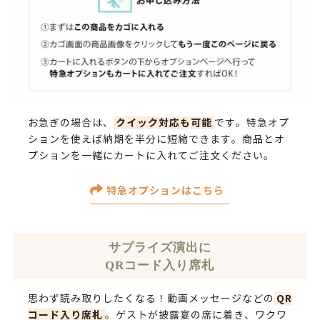
クイック対応も可能
お急ぎの場合は、
です。特急オプ
ションを使えば納期を半分に短縮できます。商品とオ
プションを一緒にカートに入れてご注文ください。
特急オプションはこちら
サプライズ演出に
QRコード入り席札
QR
思わず読み取りしたくなる！動画メッセージなどの
コード入り席札
。ゲストが披露宴の席に着き、ワクワ