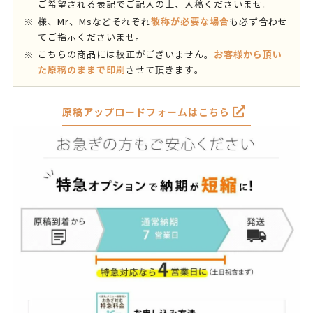
ご希望される表記でご記入の上、入稿くださいませ。
敬称が必要な場合
様、Mr、Msなどそれぞれ
も必ず合わせ
てご指示くださいませ。
お客様から頂い
こちらの商品には校正がございません。
た原稿のままで印刷
させて頂きます。
原稿アップロードフォームはこちら