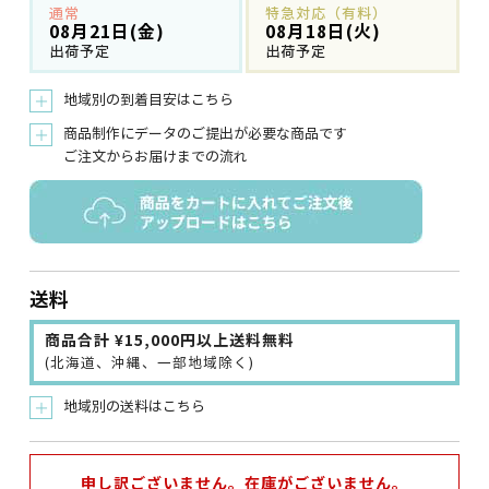
通常
特急対応（有料）
08月21日(金)
08月18日(火)
出荷予定
出荷予定
地域別の到着目安はこちら
＋
商品制作にデータのご提出が必要な商品です
＋
ご注文からお届けまでの流れ
送料
商品合計 ¥15,000円以上送料無料
(北海道、沖縄、一部地域除く)
地域別の送料はこちら
＋
申し訳ございません。在庫がございません。