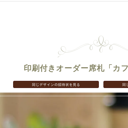
印刷付きオーダー席札
「カ
同じデザインの招待状を見る
同