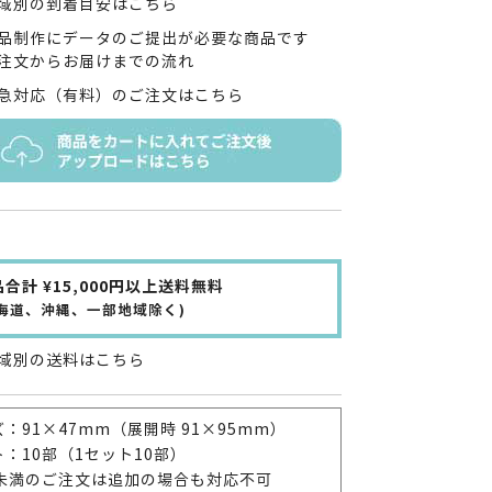
域別の到着目安はこちら
品制作にデータのご提出が必要な商品です
注文からお届けまでの流れ
急対応（有料）のご注文はこちら
合計 ¥15,000円以上送料無料
北海道、沖縄、一部地域除く)
域別の送料はこちら
：91×47mm（展開時 91×95mm）
：10部（1セット10部）
部未満のご注文は追加の場合も対応不可