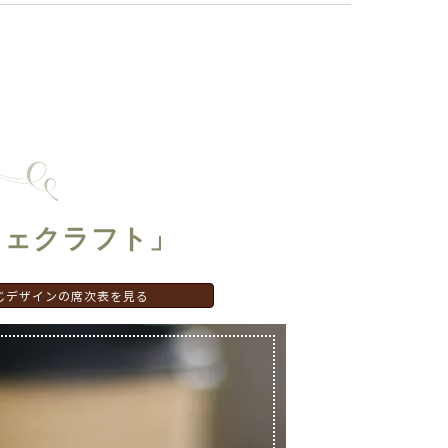
フェクラフト」
じデザインの席次表を見る