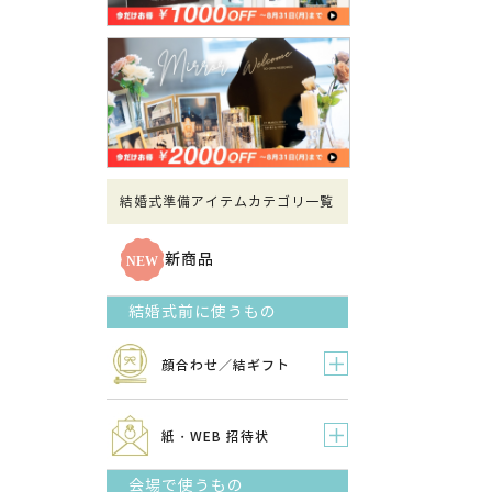
結婚式準備アイテムカテゴリ一覧
新商品
結婚式前に使うもの
顔合わせ／結ギフト
紙・WEB 招待状
会場で使うもの