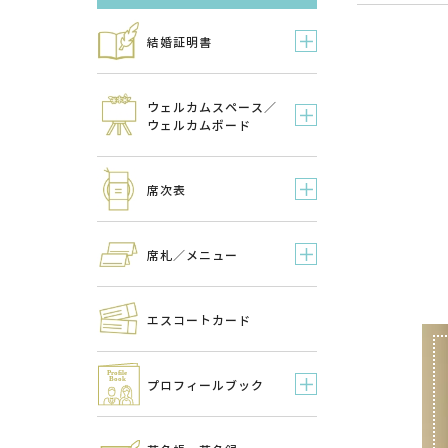
結婚証明書
ウェルカムスペース／
ウェルカムボード
席次表
席札／メニュー
エスコートカード
プロフィールブック