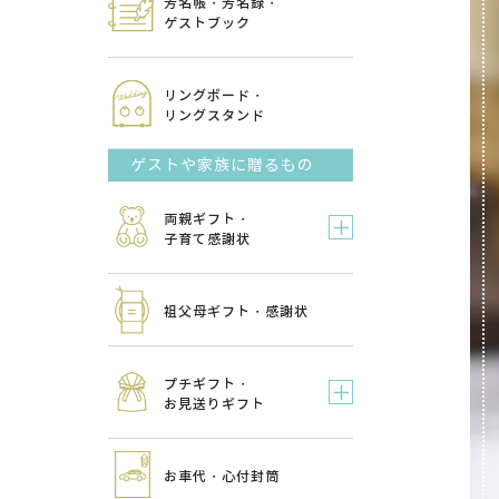
芳名帳・芳名録・
ゲストブック
リングボード・
リングスタンド
ゲストや家族に贈るもの
両親ギフト・
子育て感謝状
祖父母ギフト・感謝状
プチギフト・
お見送りギフト
お車代・心付封筒