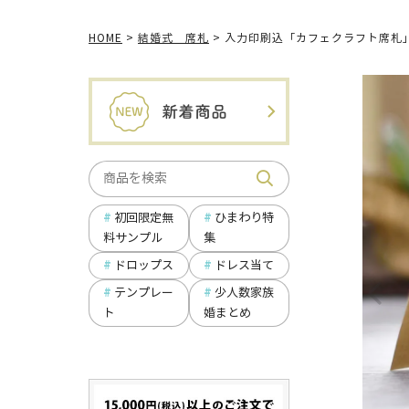
HOME
結婚式 席札
入力印刷込「カフェクラフト席札」
ひまわり特
初回限定無
集
料サンプル
ドロップス
ドレス当て
テンプレー
少人数家族
ト
婚まとめ