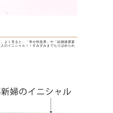
す。よく見ると…「幸せ特急券」や「結婚披露宴
二人のイニシャル！！すみずみまでちりばめられ