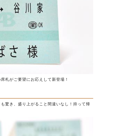
の席札がご要望にお応えして新登場！
トも驚き、盛り上がること間違いなし！持って帰