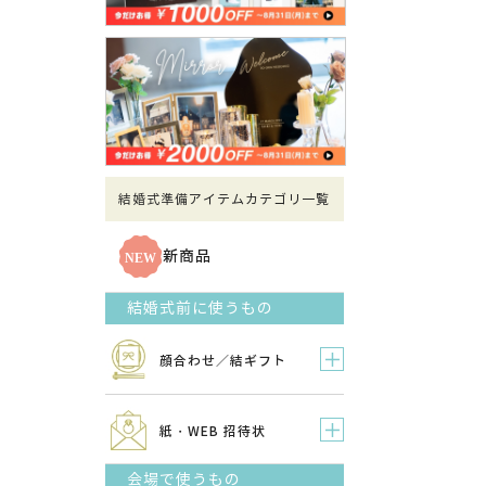
結婚式準備アイテムカテゴリ一覧
新商品
結婚式前に使うもの
顔合わせ／結ギフト
紙・WEB 招待状
会場で使うもの