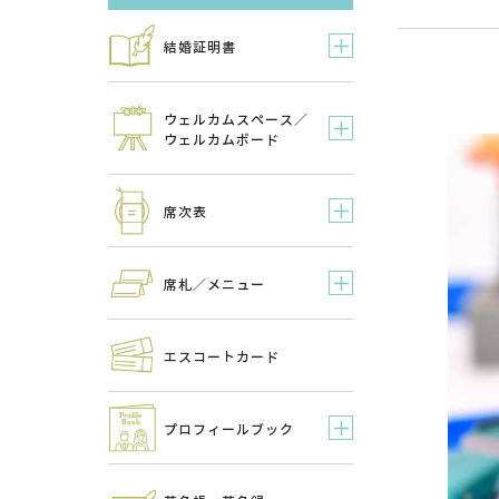
結婚証明書
ウェルカムスペース／
ウェルカムボード
席次表
席札／メニュー
エスコートカード
プロフィールブック