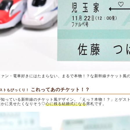
ファン・電車好きにはたまらない、まるで本物！？な新幹線チケット風
これってあのチケット！？
ストもびっくり！
が知っている新幹線のチケット風デザイン。「えっ？本物！？」とゲス
誰かに見せたくなりそう♡
心に残る結婚式になる
席札です。