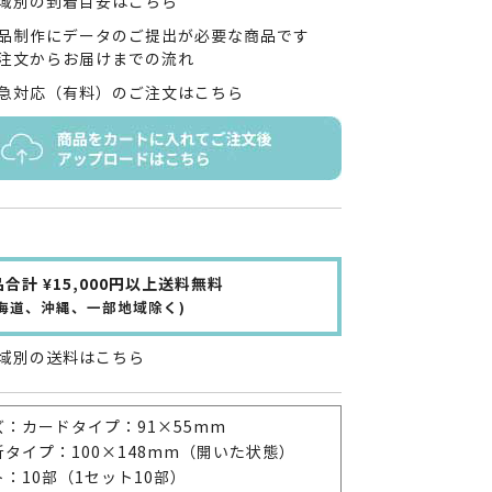
域別の到着目安はこちら
品制作にデータのご提出が必要な商品です
注文からお届けまでの流れ
急対応（有料）のご注文はこちら
合計 ¥15,000円以上送料無料
北海道、沖縄、一部地域除く)
域別の送料はこちら
ズ：カードタイプ：91×55mm
折タイプ：100×148mm（開いた状態）
：10部（1セット10部）