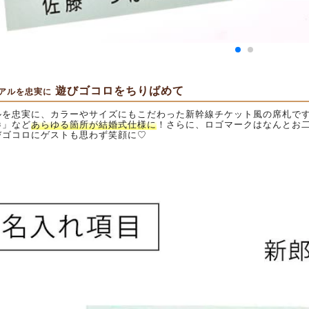
遊びゴコロをちりばめて
アルを忠実に
ルを忠実に、カラーやサイズにもこだわった新幹線チケット風の席札で
券」など
あらゆる箇所が結婚式仕様に
！さらに、ロゴマークはなんとお
びゴコロにゲストも思わず笑顔に♡