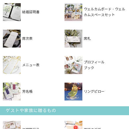
ウェルカムボード・ウェル
結婚証明書
カムスペースセット
席次表
席札
プロフィール
メニュー表
ブック
芳名帳
リングピロー
ゲストや家族に贈るもの