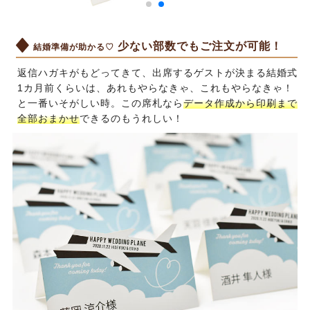
少ない部数でもご注文が可能！
結婚準備が助かる♡
返信ハガキがもどってきて、出席するゲストが決まる結婚式
1カ月前くらいは、あれもやらなきゃ、これもやらなきゃ！
と一番いそがしい時。この席札なら
データ作成から印刷まで
全部おまかせ
できるのもうれしい！