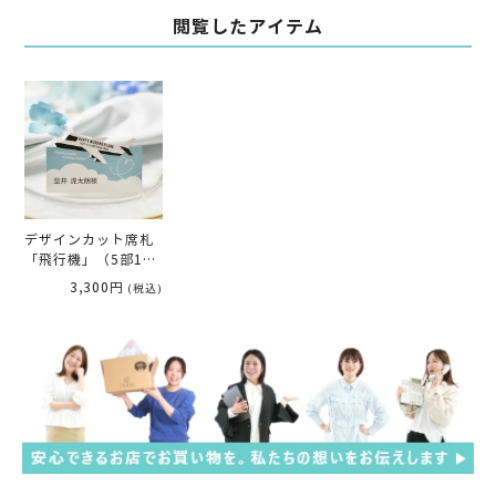
閲覧したアイテム
デザインカット席札
「飛行機」（5部1セ
ット）
3,300円
(税込)