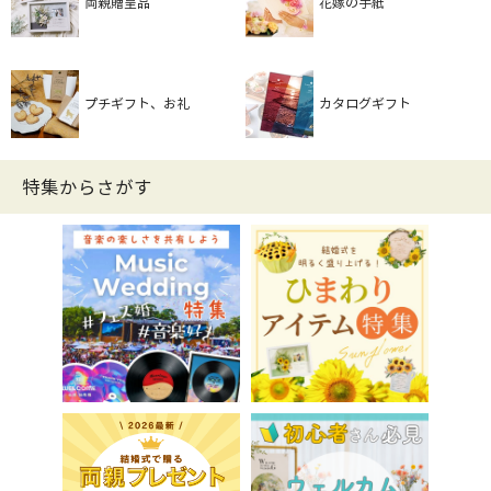
両親贈呈品
花嫁の手紙
プチギフト、お礼
カタログギフト
特集からさがす