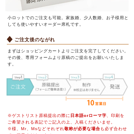
小ロットでのご注文も可能。家族婚、少人数婚、お子様用と
しても使いやすいオーダー席札です。
ご注文後のながれ
まずはショッピングカートよりご注文を完了してください。
その後、専用フォームより原稿のご提出をお願いいたしま
す。
※ゲストリスト原稿提出の際に
日本語orローマ字
、印刷を
ご希望される表記でご記入の上、入稿くださいませ。
※様、Mr、Msなどそれぞれ
敬称が必要な場合
も必ず合わせ