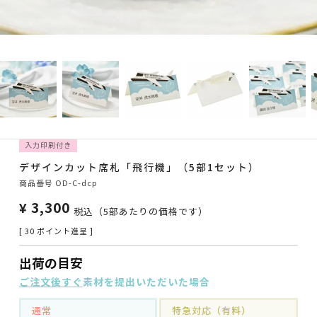
入力印刷付き
デザインカット席札「飛行機」（5部1セット）
商品番号
OD-C-dcp
¥
3,300
税込
（5部あたりの価格です）
[
30
ポイント進呈 ]
出荷の目安
ご注文後すぐ
素材を提出いただいた場合
通常
特急対応（有料）