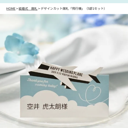
HOME
結婚式 席札
デザインカット席札「飛行機」（5部1セット）