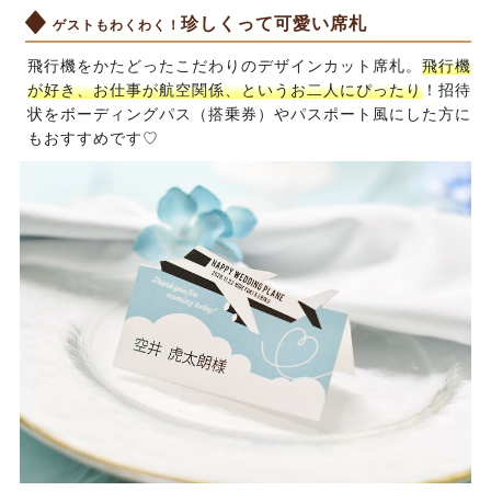
珍しくって可愛い席札
ゲストもわくわく！
飛行機をかたどったこだわりのデザインカット席札。
飛行機
が好き、お仕事が航空関係、というお二人にぴったり
！招待
状をボーディングパス（搭乗券）やパスポート風にした方に
もおすすめです♡