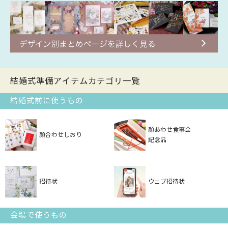
結婚式準備アイテムカテゴリ一覧
結婚式前に使うもの
顔あわせ食事会
顔合わせしおり
記念品
招待状
ウェブ招待状
会場で使うもの