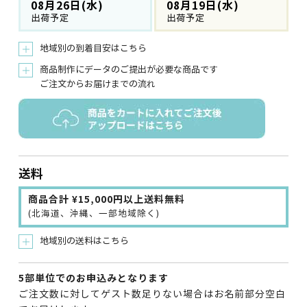
08月26日(水)
08月19日(水)
出荷予定
出荷予定
地域別の到着目安はこちら
＋
商品制作にデータのご提出が必要な商品です
＋
ご注文からお届けまでの流れ
送料
商品合計 ¥15,000円以上送料無料
(北海道、沖縄、一部地域除く)
地域別の送料はこちら
＋
5部単位でのお申込みとなります
ご注文数に対してゲスト数足りない場合はお名前部分空白