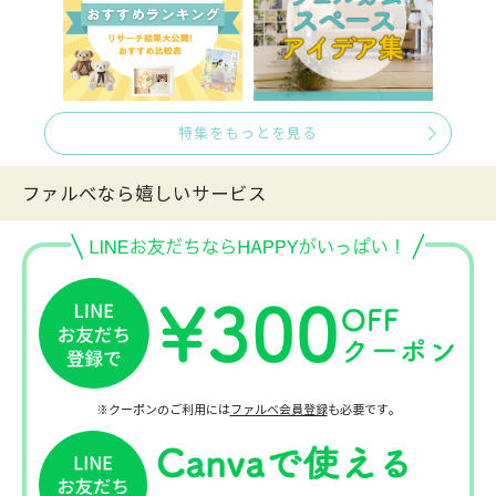
特集をもっとを見る
ファルべなら嬉しいサービス
※クーポンのご利用には
ファルベ会員登録
も必要です。