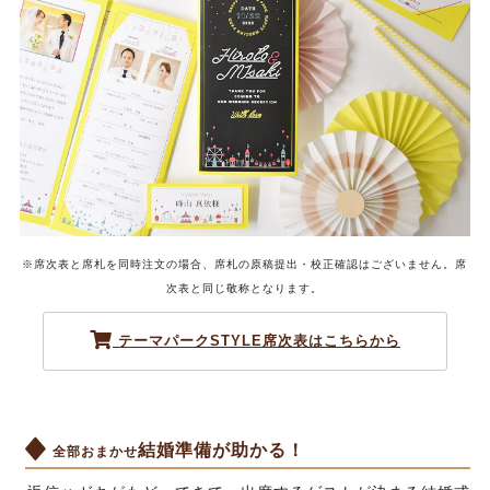
※席次表と席札を同時注文の場合、席札の原稿提出・校正確認はございません。席
次表と同じ敬称となります。
テーマパークSTYLE席次表はこちらから
結婚準備が助かる！
全部おまかせ