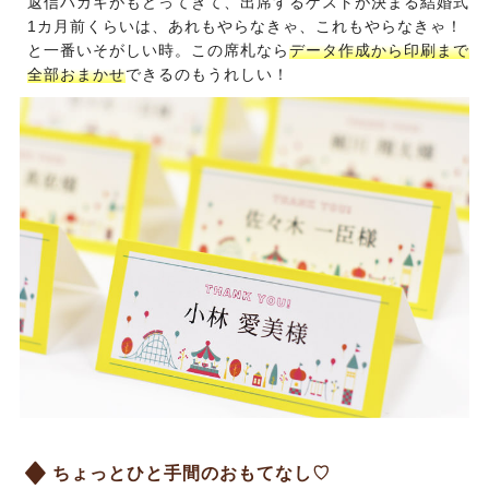
返信ハガキがもどってきて、出席するゲストが決まる結婚式
1カ月前くらいは、あれもやらなきゃ、これもやらなきゃ！
と一番いそがしい時。この席札なら
データ作成から印刷まで
全部おまかせ
できるのもうれしい！
ちょっとひと手間のおもてなし♡