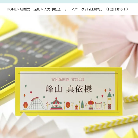
HOME
結婚式 席札
入力印刷込「テーマパークSTYLE席札」（10部1セット）