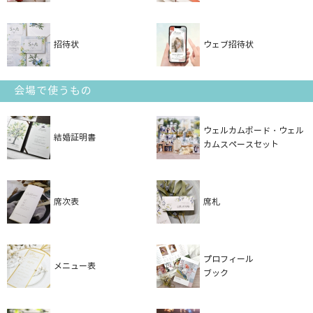
招待状
ウェブ招待状
会場で使うもの
ウェルカムボード・ウェル
結婚証明書
カムスペースセット
席次表
席札
プロフィール
メニュー表
ブック