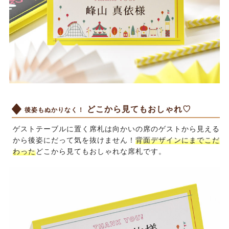
どこから見てもおしゃれ♡
後姿もぬかりなく！
ゲストテーブルに置く席札は向かいの席のゲストから見える
から後姿にだって気を抜けません！
背面デザインにまでこだ
わった
どこから見てもおしゃれな席札です。