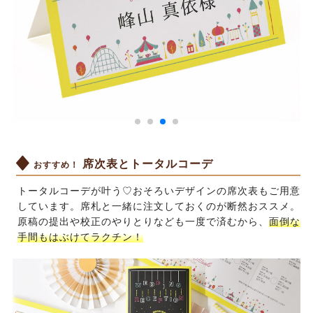
席次表とトータルコーデ
おすすめ！
トータルコーデが叶う♡おそろいデザインの席次表もご用意
しています。席札と一緒に注文しておくのが断然おススメ。
原稿の提出や校正のやりとりなども一度で済むから、
面倒な
手間もはぶけてラクチン！