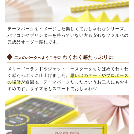
テーマパークをイメージした楽しくておしゃれなシリーズ。
パソコンやプリンターを持っていない方も安心なファルベの
完成品オーダー席札です。
わくわく感たっぷりに
二人のパークへようこそ♡
メリーゴーランドやジェットコースターをちりばめてわくわ
く感たっぷりに仕上げました。
思い出のデートやプロポーズ
の場所
が遊園地・テーマパークだったというお二人にもおす
すめです。サイズ感もスマートでおしゃれ♡