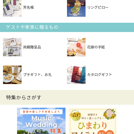
芳名帳
リングピロー
ゲストや家族に贈るもの
両親贈呈品
花嫁の手紙
プチギフト、お礼
カタログギフト
特集からさがす