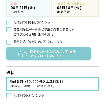
通常
特急対応（有料）>
08月21日(金)
08月18日(火)
出荷予定
出荷予定
地域別の到着目安はこちら
＋
商品制作にデータのご提出が必要な商品です
＋
ご注文からお届けまでの流れ
特急対応（有料）のご注文はこちら
＋
送料
商品合計 ¥15,000円以上送料無料
(北海道、沖縄、一部地域除く)
地域別の送料はこちら
＋