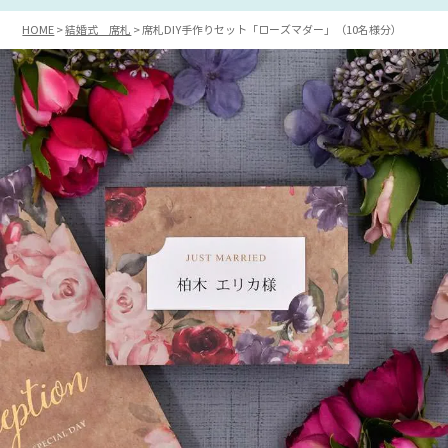
HOME
結婚式 席札
席札DIY手作りセット「ローズマダー」（10名様分）