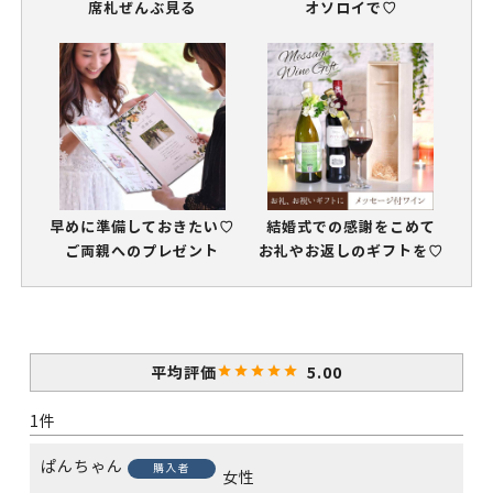
席札ぜんぶ見る
オソロイで♡
早めに準備しておきたい♡
結婚式での感謝をこめて
ご両親へのプレゼント
お礼やお返しのギフトを♡
5.00
1
ぱんちゃん
購入者
女性