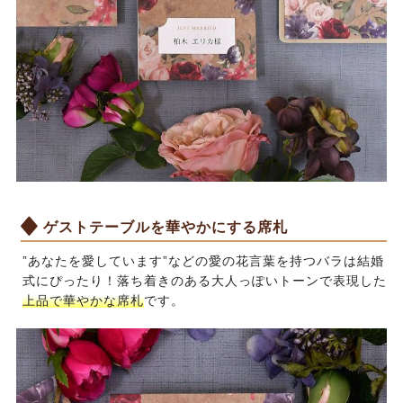
ゲストテーブルを華やかにする席札
”あなたを愛しています”などの愛の花言葉を持つバラは結婚
式にぴったり！落ち着きのある大人っぽいトーンで表現した
上品で華やかな席札
です。