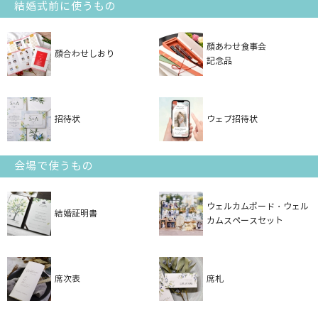
結婚式前に使うもの
顔あわせ食事会
顔合わせしおり
記念品
招待状
ウェブ招待状
会場で使うもの
ウェルカムボード・ウェル
結婚証明書
カムスペースセット
席次表
席札