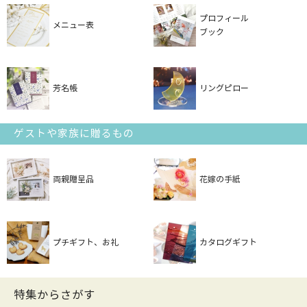
プロフィール
メニュー表
ブック
芳名帳
リングピロー
ゲストや家族に贈るもの
両親贈呈品
花嫁の手紙
プチギフト、お礼
カタログギフト
特集からさがす