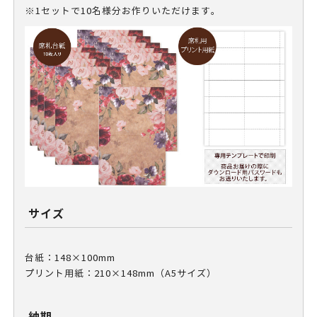
※1セットで10名様分お作りいただけます。
サイズ
台紙：148×100mm
プリント用紙：210×148mm（A5サイズ）