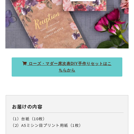
ローズ・マダー席次表DIY手作りセットはこ
ちらから
お届けの内容
（1）台紙（10枚）
（2）A5ミシン目プリント用紙（1枚）