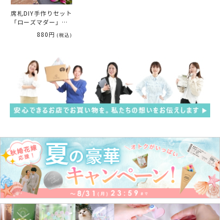
席札DIY手作りセット
「ローズマダー」
（10名様分）
880円
(税込)