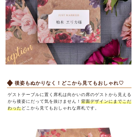
後姿もぬかりなく！どこから見てもおしゃれ♡
ゲストテーブルに置く席札は向かいの席のゲストから見える
から後姿にだって気を抜けません！
背面デザインにまでこだ
わった
どこから見てもおしゃれな席札です。