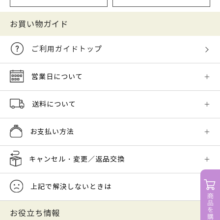
お買い物ガイド
ご利用ガイドトップ
営業日について
送料について
お支払い方法
キャンセル・変更／返品交換
上記で解決しないときは
お役立ち情報