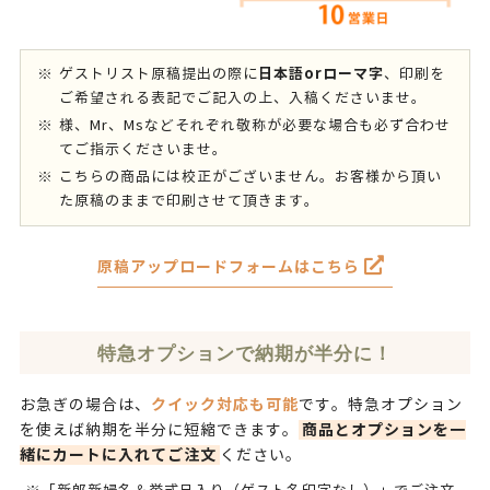
日本語orローマ字
ゲストリスト原稿提出の際に
、印刷を
ご希望される表記でご記入の上、入稿くださいませ。
様、Mr、Msなどそれぞれ敬称が必要な場合も必ず合わせ
てご指示くださいませ。
こちらの商品には校正がございません。お客様から頂い
た原稿のままで印刷させて頂きます。
原稿アップロードフォームはこちら
特急オプションで納期が半分に！
クイック対応も可能
お急ぎの場合は、
です。
特急オプション
商品とオプションを一
を使えば納期を半分に短縮できます。
緒にカートに入れてご注文
ください。