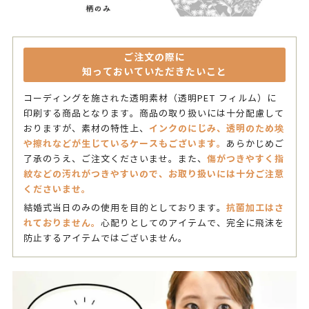
ご注文の際に
知っておいていただきたいこと
コーディングを施された透明素材（透明PET フィルム）に
印刷する商品となります。商品の取り扱いには十分配慮して
インクのにじみ、透明のため埃
おりますが、素材の特性上、
や擦れなどが生じているケースもございます。
あらかじめご
傷がつきやすく指
了承のうえ、ご注文くださいませ。また、
紋などの汚れがつきやすいので、お取り扱いには十分ご注意
くださいませ。
抗菌加工はさ
結婚式当日のみの使用を目的としております。
れておりません。
心配りとしてのアイテムで、完全に飛沫を
防止するアイテムではございません。