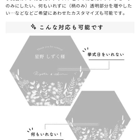
のみにしたい、何もいれずに（柄のみ）透明部分を増やした
い…などなどご希望にあわせたカスタマイズも可能です。