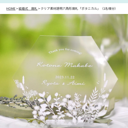
HOME
結婚式 席札
クリア素材透明六角形席札「ボタニカル」（1名様分）