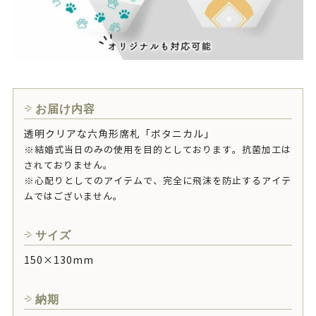
お届け内容
透明クリアな六角形席札「ボタニカル」
※結婚式当日のみの使用を目的としております。抗菌加工は
されておりません。
※心配りとしてのアイテムで、完全に飛沫を防止するアイテ
ムではございません。
サイズ
150×130mm
納期