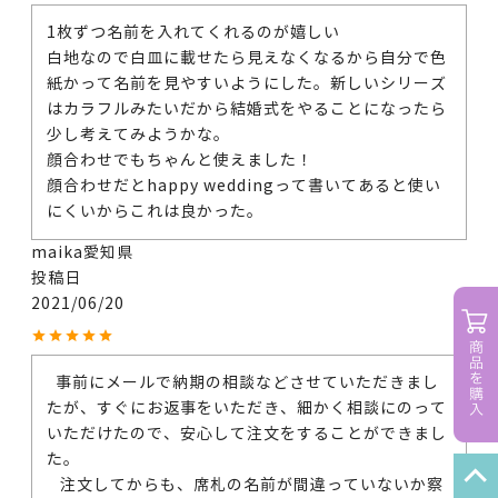
1枚ずつ名前を入れてくれるのが嬉しい

白地なので白皿に載せたら見えなくなるから自分で色
紙かって名前を見やすいようにした。新しいシリーズ
はカラフルみたいだから結婚式をやることになったら
少し考えてみようかな。

顔合わせでもちゃんと使えました！

顔合わせだとhappy weddingって書いてあると使い
にくいからこれは良かった。
maika
愛知県
投稿日
2021/06/20
  事前にメールで納期の相談などさせていただきまし
たが、すぐにお返事をいただき、細かく相談にのって
いただけたので、安心して注文をすることができまし
た。

   注文してからも、席札の名前が間違っていないか察