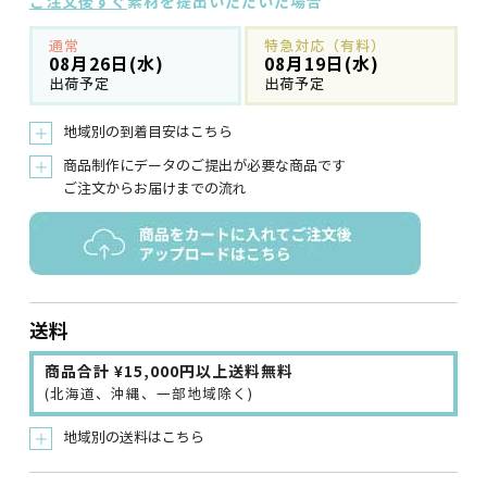
ご注文後すぐ
素材を提出いただいた場合
通常
特急対応（有料）
08月26日(水)
08月19日(水)
出荷予定
出荷予定
地域別の到着目安はこちら
＋
商品制作にデータのご提出が必要な商品です
＋
ご注文からお届けまでの流れ
送料
商品合計 ¥15,000円以上送料無料
(北海道、沖縄、一部地域除く)
地域別の送料はこちら
＋