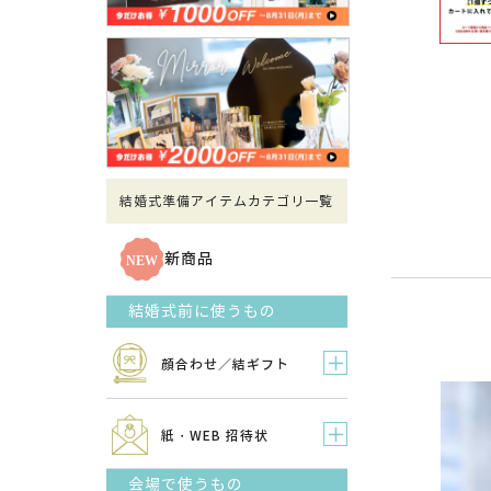
結婚式準備アイテムカテゴリ一覧
新商品
結婚式前に使うもの
顔合わせ／結ギフト
紙・WEB 招待状
会場で使うもの