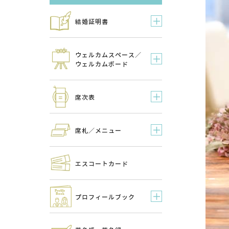
結婚証明書
ウェルカムスペース／
ウェルカムボード
席次表
席札／メニュー
エスコートカード
プロフィールブック