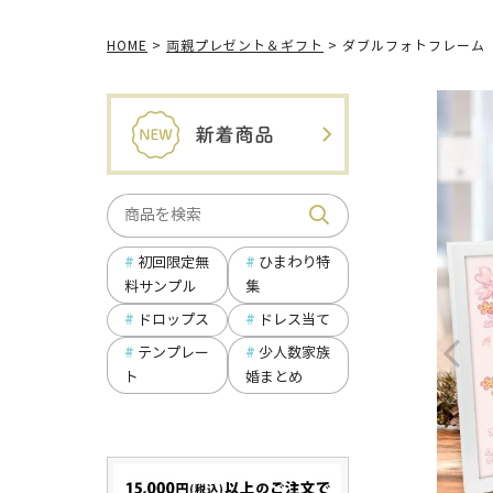
HOME
両親プレゼント＆ギフト
ダブルフォトフレーム
ひまわり特
初回限定無
集
料サンプル
ドロップス
ドレス当て
テンプレー
少人数家族
ト
婚まとめ