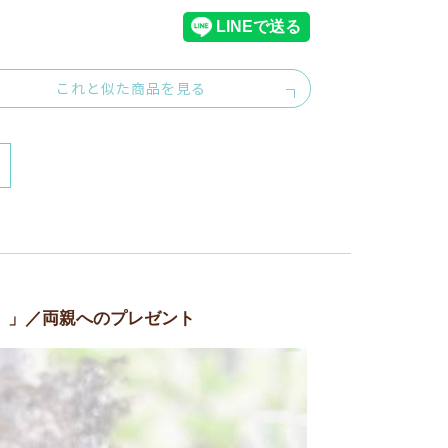
これと似た商品を見る
）」／両親へのプレゼント