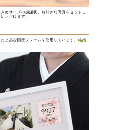
大きめサイズの感謝状。お好きな写真をセットし
ていただけます。
れた上品な国産フレームを使用しています。
結婚