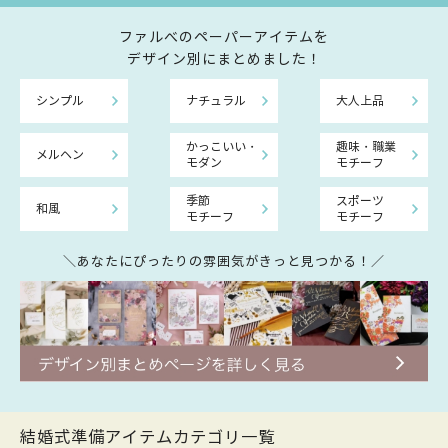
ファルべのペーパーアイテムを
デザイン別にまとめました！
シンプル
ナチュラル
大人上品
かっこいい・
趣味・職業
メルヘン
モダン
モチーフ
季節
スポーツ
和風
モチーフ
モチーフ
＼あなたにぴったりの雰囲気がきっと見つかる！／
結婚式準備アイテムカテゴリ一覧