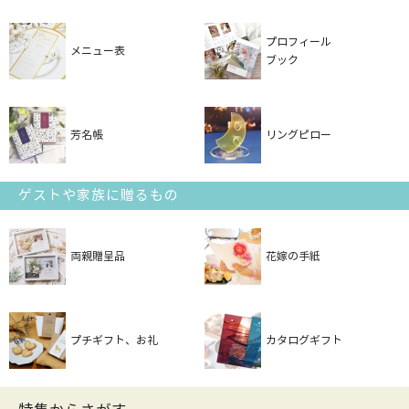
プロフィール
メニュー表
ブック
芳名帳
リングピロー
ゲストや家族に贈るもの
両親贈呈品
花嫁の手紙
プチギフト、お礼
カタログギフト