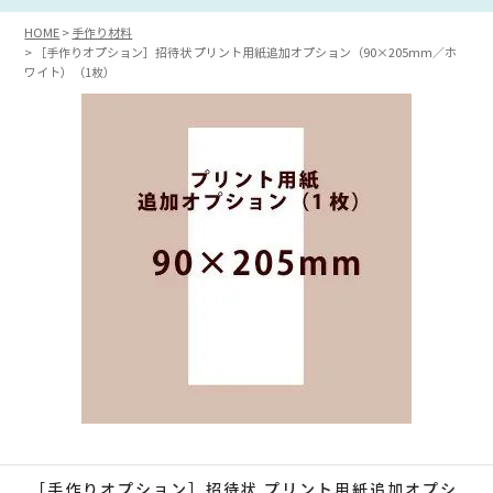
HOME
手作り材料
［手作りオプション］招待状 プリント用紙追加オプション（90×205mm／ホ
ワイト）（1枚）
［手作りオプション］招待状 プリント用紙追加オプシ