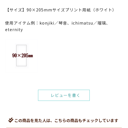
【サイズ】90×205mmサイズプリント用紙（ホワイト）
使用アイテム例：konjiki／琴音、ichimatsu／瑠璃、
eternity
レビューを書く
この商品を見た人は、こちらの商品もチェックしています