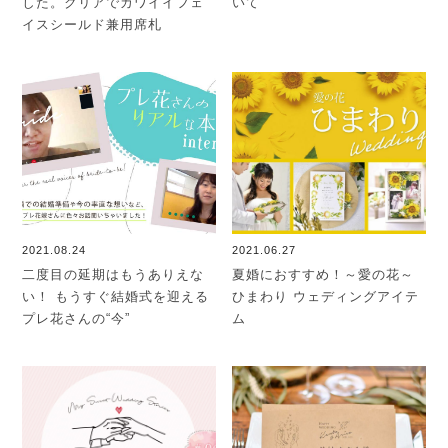
した。クリアでカワイイフェ
いて
イスシールド兼用席札
2021.08.24
2021.06.27
二度目の延期はもうありえな
夏婚におすすめ！～愛の花～
い！ もうすぐ結婚式を迎える
ひまわり ウェディングアイテ
プレ花さんの“今”
ム