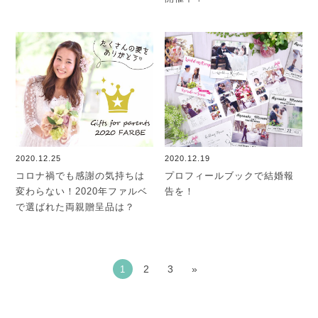
2020.12.25
2020.12.19
コロナ禍でも感謝の気持ちは
プロフィールブックで結婚報
変わらない！2020年ファルベ
告を！
で選ばれた両親贈呈品は？
2
3
»
1