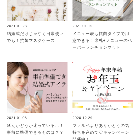
2021.01.23
2021.01.15
結婚式だけじゃなく日常使い
メニュー表も抗菌タイプで用
でも！抗菌マスクケース
意できる！席札+メニューのペ
ーパーランチョンマット
2021.01.08
2020.12.29
延期かどうか迷っている…！
ファルベよりありがとうの気
事前に準備できるものは？？
持ちを込めて♡キャンペーン
開催中！