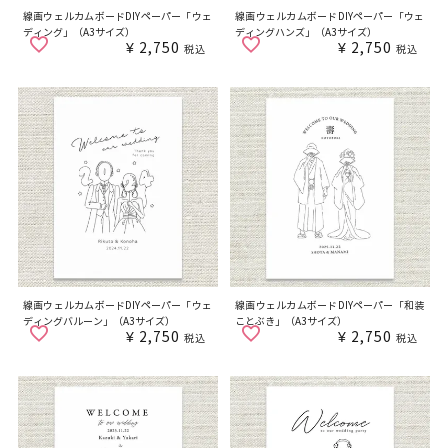
線画ウェルカムボードDIYペーパー「ウェ
線画ウェルカムボードDIYペーパー「ウェ
ディング」（A3サイズ）
ディングハンズ」（A3サイズ）
¥
2,750
¥
2,750
税込
税込
線画ウェルカムボードDIYペーパー「ウェ
線画ウェルカムボードDIYペーパー「和装
ディングバルーン」（A3サイズ）
ことぶき」（A3サイズ）
¥
2,750
¥
2,750
税込
税込