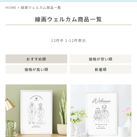
HOME
線画ウェルカム商品一覧
線画ウェルカム商品一覧
12
件中
1
-
12
件表示
おすすめ順
価格が安い順
価格が高い順
新着順