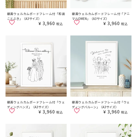
線画ウェルカムボードフレーム付「和装
線画ウェルカムボードフレーム付「アニ
ことぶき」（A3サイズ）
マルOMEN」（A3サイズ）
¥
3,960
¥
3,960
税込
税込
線画ウェルカムボードフレーム付「ウェ
線画ウェルカムボードフレーム付「ウェ
ディングハンズ」（A3サイズ）
ディングバルーン」（A3サイズ）
¥
3,960
¥
3,960
税込
税込