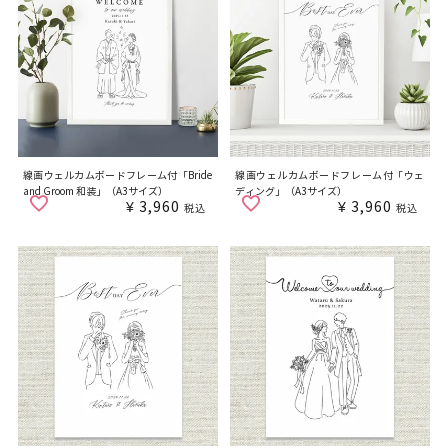
線画ウェルカムボードフレーム付「Bride
線画ウェルカムボードフレーム付「ウェ
and Groom 和装」（A3サイズ）
ディング」（A3サイズ）
¥
3,960
¥
3,960
税込
税込