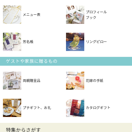
プロフィール
メニュー表
ブック
芳名帳
リングピロー
ゲストや家族に贈るもの
両親贈呈品
花嫁の手紙
プチギフト、お礼
カタログギフト
特集からさがす