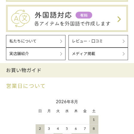
私たちについて
レビュー・口コミ
実店舗紹介
メディア掲載
お買い物ガイド
営業日について
2026年8月
日
月
火
水
木
金
土
1
2
3
4
5
6
7
8