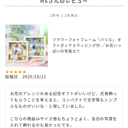
HSさんのレビュー
2
件中
1
-
2
件表示
フラワーフォトフレーム「パリス」 ギ
フトボックスラッピング付 ／お花いっ
ぱいの写真立て
投稿日
2025/10/11
お花のアレンジのある記念ギフトがいいけど、式後飾っ
てもらうことを考えると、コンパクトで文字等もシンプ
ルなものがいいな…と探していました。

こちらの商品はサイズ感もちょうどよく、当日の写真を
入れて飾れるのも良かったです。
