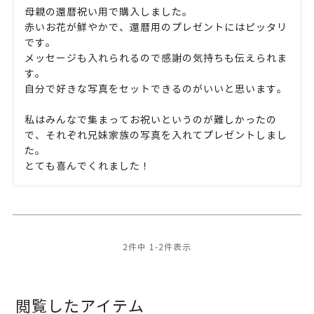
母親の還暦祝い用で購入しました。

赤いお花が鮮やかで、還暦用のプレゼントにはピッタリ
です。

メッセージも入れられるので感謝の気持ちも伝えられま
す。

自分で好きな写真をセットできるのがいいと思います。

私はみんなで集まってお祝いというのが難しかったの
で、それぞれ兄妹家族の写真を入れてプレゼントしまし
た。

とても喜んでくれました！
2
件中
1
-
2
件表示
閲覧したアイテム