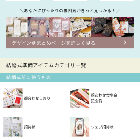
＼あなたにぴったりの雰囲気がきっと見つかる！／
結婚式準備アイテムカテゴリ一覧
結婚式前に使うもの
顔あわせ食事会
顔合わせしおり
記念品
招待状
ウェブ招待状