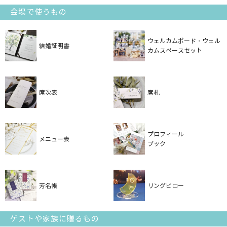
会場で使うもの
ウェルカムボード・ウェル
結婚証明書
カムスペースセット
席次表
席札
プロフィール
メニュー表
ブック
芳名帳
リングピロー
ゲストや家族に贈るもの