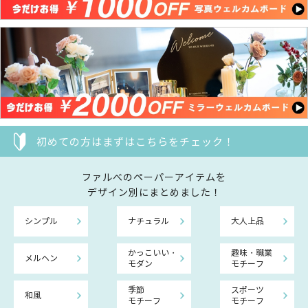
初めての方はまずはこちらをチェック！
ファルべのペーパーアイテムを
デザイン別にまとめました！
シンプル
ナチュラル
大人上品
かっこいい・
趣味・職業
メルヘン
モダン
モチーフ
季節
スポーツ
和風
モチーフ
モチーフ