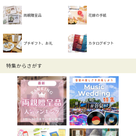
両親贈呈品
花嫁の手紙
プチギフト、お礼
カタログギフト
特集からさがす