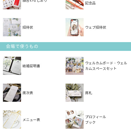
顔合わせしおり
記念品
招待状
ウェブ招待状
会場で使うもの
ウェルカムボード・ウェル
結婚証明書
カムスペースセット
席次表
席札
プロフィール
メニュー表
ブック