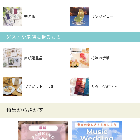
芳名帳
リングピロー
ゲストや家族に贈るもの
両親贈呈品
花嫁の手紙
プチギフト、お礼
カタログギフト
特集からさがす