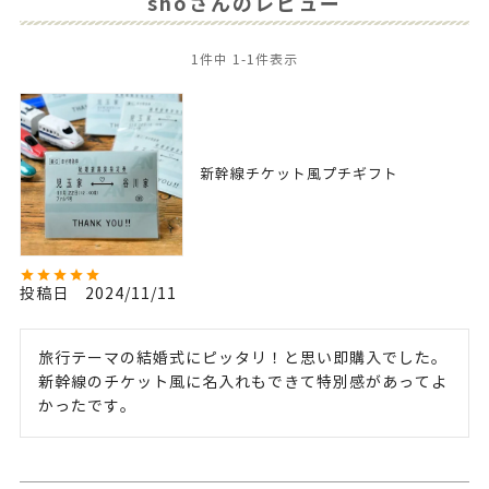
shoさんのレビュー
1
件中
1
-
1
件表示
新幹線チケット風プチギフト
投稿日
2024/11/11
旅行テーマの結婚式にピッタリ！と思い即購入でした。

新幹線のチケット風に名入れもできて特別感があってよ
かったです。