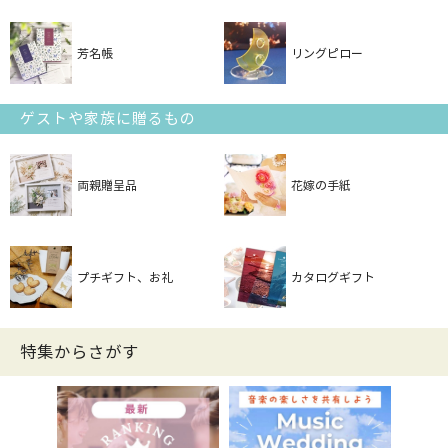
芳名帳
リングピロー
ゲストや家族に贈るもの
両親贈呈品
花嫁の手紙
プチギフト、お礼
カタログギフト
特集からさがす