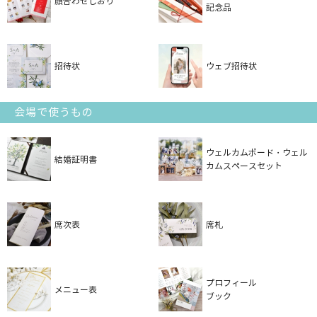
顔合わせしおり
記念品
招待状
ウェブ招待状
会場で使うもの
ウェルカムボード・ウェル
結婚証明書
カムスペースセット
席次表
席札
プロフィール
メニュー表
ブック