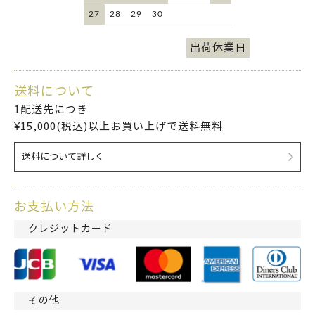
27
28
29
30
出荷休業日
送料について
1配送先につき
¥15,000(税込)以上お買い上げで送料無料
送料について詳しく
お支払い方法
クレジットカード
その他