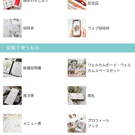
顔合わせしおり
記念品
招待状
ウェブ招待状
会場で使うもの
ウェルカムボード・ウェル
結婚証明書
カムスペースセット
席次表
席札
プロフィール
メニュー表
ブック