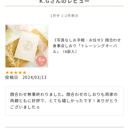
K.Gさんのレビュー
1
件中
1
-
1
件表示
《写真なしお手軽・お任せ》顔合わせ
食事会しおり「トレーシングオーバ
ル」（6部入）
投稿日
2024/03/13
顔合わせ無事終わりました。顔合わせのしおりも両家の
両親ともに好評で、とても嬉しかったです！ありがとう
ございました☺️