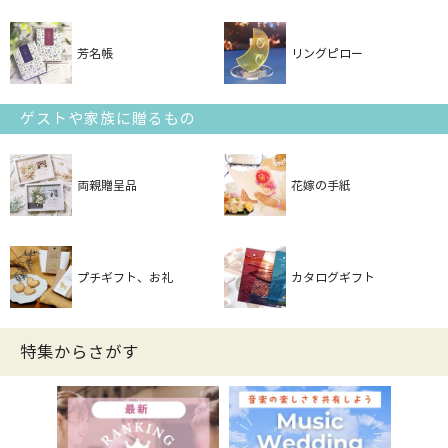
芳名帳
リングピロー
ゲストや家族に贈るもの
両親贈呈品
花嫁の手紙
プチギフト、お礼
カタログギフト
特集からさがす