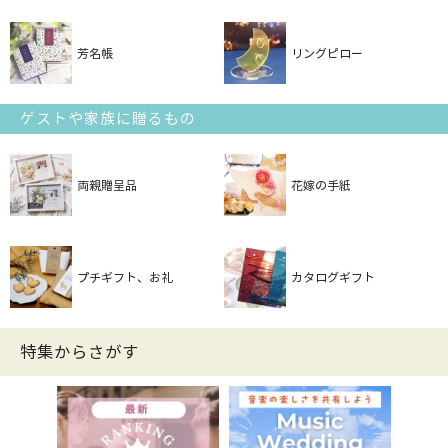
芳名帳
リングピロー
ゲストや家族に贈るもの
両親贈呈品
花嫁の手紙
プチギフト、お礼
カタログギフト
特集からさがす