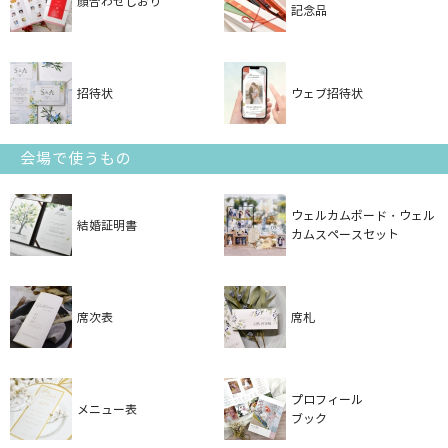
顔合わせしおり
記念品
招待状
ウェブ招待状
会場で使うもの
ウェルカムボード・ウェル
結婚証明書
カムスペースセット
席次表
席札
プロフィール
メニュー表
ブック