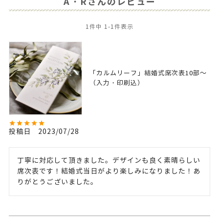
A・Rさんのレビュー
1
件中
1
-
1
件表示
「カルムリーフ」結婚式席次表10部～
（入力・印刷込）
投稿日
2023/07/28
丁寧に対応して頂きました。デザインも良く素晴らしい
席次表です！結婚式当日がより楽しみになりました！あ
りがとうございました。