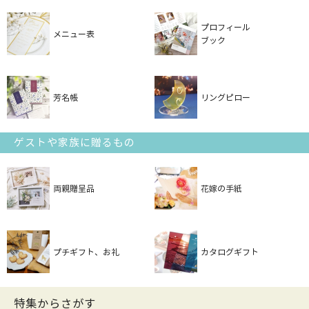
プロフィール
メニュー表
ブック
芳名帳
リングピロー
ゲストや家族に贈るもの
両親贈呈品
花嫁の手紙
プチギフト、お礼
カタログギフト
特集からさがす