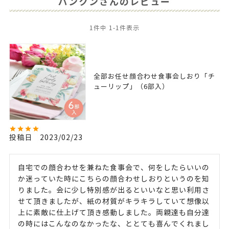
パンクンさんのレビュー
1
件中
1
-
1
件表示
全部お任せ顔合わせ食事会しおり「チ
ューリップ」（6部入）
投稿日
2023/02/23
自宅での顔合わせを兼ねた食事会で、何をしたらいいの
か迷っていた時にこちらの顔合わせしおりというのを知
りました。会に少し特別感が出るといいなと思い利用さ
せて頂きましたが、紙の材質がキラキラしていて想像以
上に素敵に仕上げて頂き感動しました。両親達も自分達
の時にはこんなのなかったな、ととても喜んでくれまし