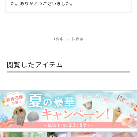
た。ありがとうございました。
1
件中
1
-
1
件表示
閲覧したアイテム