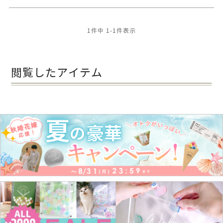
1
件中
1
-
1
件表示
閲覧したアイテム