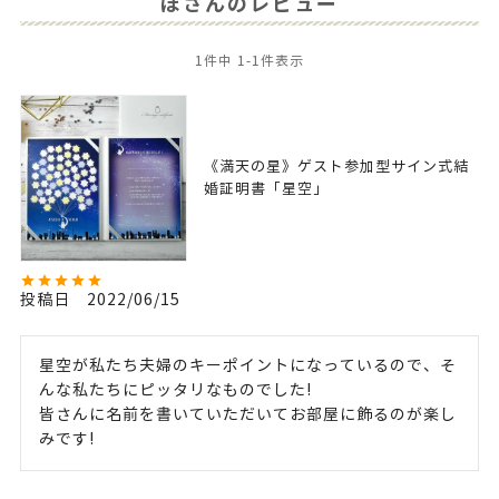
ぽさんのレビュー
1
件中
1
-
1
件表示
《満天の星》ゲスト参加型サイン式結
婚証明書「星空」
投稿日
2022/06/15
星空が私たち夫婦のキーポイントになっているので、そ
んな私たちにピッタリなものでした!

皆さんに名前を書いていただいてお部屋に飾るのが楽し
みです!