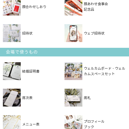
顔あわせ食事会
顔合わせしおり
記念品
招待状
ウェブ招待状
会場で使うもの
ウェルカムボード・ウェル
結婚証明書
カムスペースセット
席次表
席札
プロフィール
メニュー表
ブック