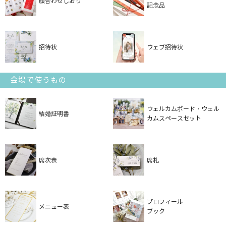
顔合わせしおり
記念品
招待状
ウェブ招待状
会場で使うもの
ウェルカムボード・ウェル
結婚証明書
カムスペースセット
席次表
席札
プロフィール
メニュー表
ブック