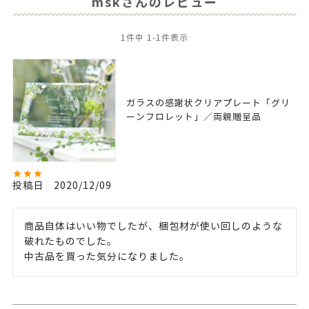
mskさんのレビュー
1
件中
1
-
1
件表示
ガラスの感謝状クリアプレート「グリ
ーンフロレット」／両親贈呈品
投稿日
2020/12/09
商品自体はいい物でしたが、梱包材が使い回しのような
破れたものでした。

中古品を買った気分になりました。