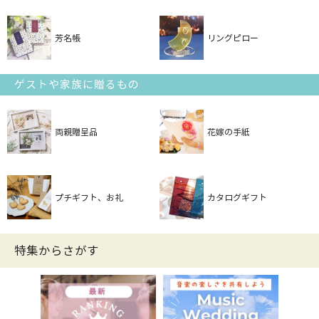
芳名帳
リングピロー
ゲストや家族に贈るもの
両親贈呈品
花嫁の手紙
プチギフト、お礼
カタログギフト
特集からさがす