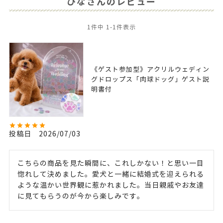
ひなさんのレビュー
1
件中
1
-
1
件表示
《ゲスト参加型》アクリルウェディン
グドロップス「肉球ドッグ」ゲスト説
明書付
投稿日
2026/07/03
こちらの商品を見た瞬間に、これしかない！と思い一目
惚れして決めました。愛犬と一緒に結婚式を迎えられる
ような温かい世界観に惹かれました。当日親戚やお友達
に見てもらうのが今から楽しみです。