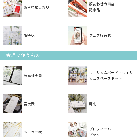
顔あわせ食事会
顔合わせしおり
記念品
招待状
ウェブ招待状
会場で使うもの
ウェルカムボード・ウェル
結婚証明書
カムスペースセット
席次表
席札
プロフィール
メニュー表
ブック