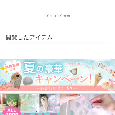
1
件中
1
-
1
件表示
閲覧したアイテム