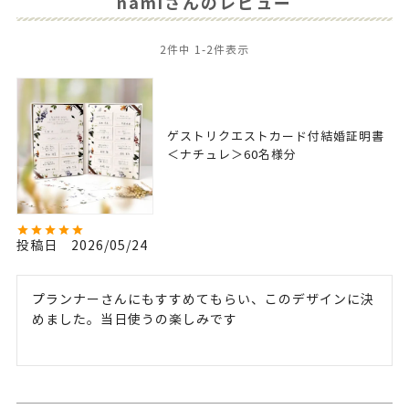
namiさんのレビュー
2
件中
1
-
2
件表示
ゲストリクエストカード付結婚証明書
＜ナチュレ＞60名様分
投稿日
2026/05/24
プランナーさんにもすすめてもらい、このデザインに決
めました。当日使うの楽しみです