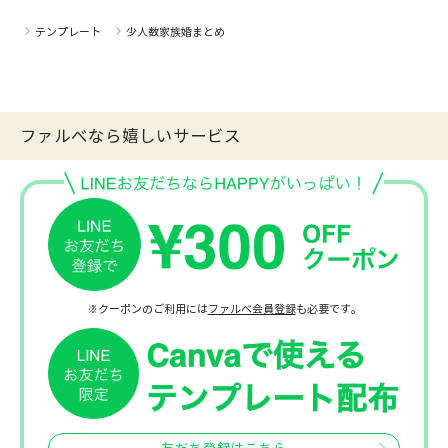
テンプレート
少人数家族婚まとめ
ファルべなら嬉しいサービス
※クーポンのご利用には
ファルベ会員登録
も必要です。