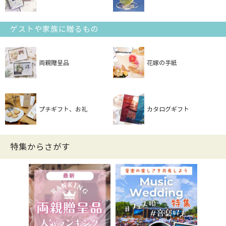
ゲストや家族に贈るもの
両親贈呈品
花嫁の手紙
プチギフト、お礼
カタログギフト
特集からさがす