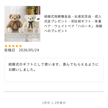
結婚式両親贈呈品・出産記念品・成人
式逆プレゼント・初任給ギフト・体重
ベア・ウェイトベア「ハローネ」 両親
へのプレゼント
投稿日
2026/05/24
結婚式のギフトとして使います、喜んでもらえるように
お願いしました。
2
件中
1
-
2
件表示