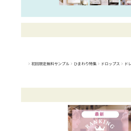
ひまわり特集
初回限定無料サンプル
ドロップス
ド