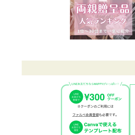
※クーポンのご利用には
ファルベ会員登録
も必要です。