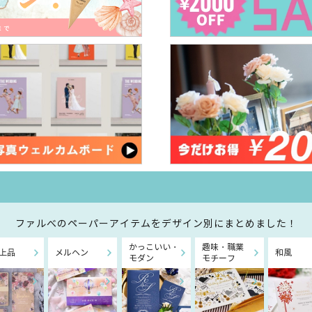
ファルべのペーパーアイテムを
デザイン別にまとめました！
かっこいい・
趣味・職業
上品
メルヘン
和風
モダン
モチーフ