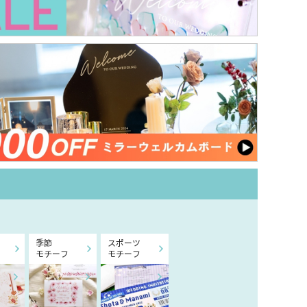
季節
スポーツ
モチーフ
モチーフ