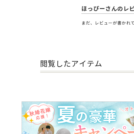
ほっぴーさんのレ
まだ、レビューが書かれ
閲覧したアイテム