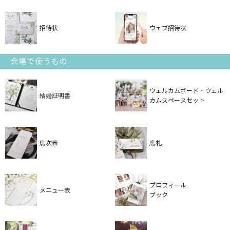
招待状
ウェブ招待状
会場で使うもの
ウェルカムボード・ウェル
結婚証明書
カムスペースセット
席次表
席札
プロフィール
メニュー表
ブック