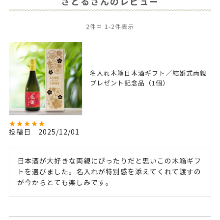
さとるさんのレビュー
2
件中
1
-
2
件表示
名入れ木箱日本酒ギフト／結婚式両親
プレゼント記念品（1個）
投稿日
2025/12/01
日本酒が大好きな両親にぴったりだと思いこの木箱ギフ
トを選びました。名入れが特別感を添えてくれて渡すの
が今からとても楽しみです。