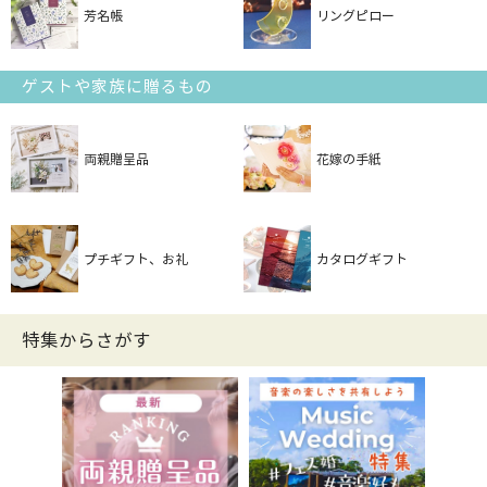
芳名帳
リングピロー
ゲストや家族に贈るもの
両親贈呈品
花嫁の手紙
プチギフト、お礼
カタログギフト
特集からさがす