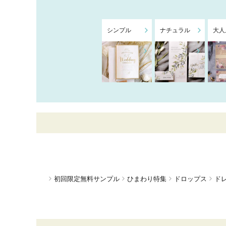
シンプル
ナチュラル
大人
初回限定無料サンプル
ひまわり特集
ドロップス
ド