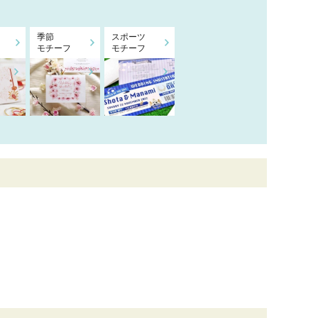
季節
スポーツ
モチーフ
モチーフ