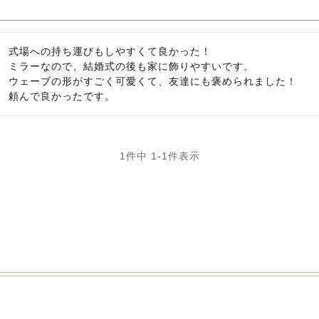
式場への持ち運びもしやすくて良かった！

ミラーなので、結婚式の後も家に飾りやすいです。

ウェーブの形がすごく可愛くて、友達にも褒められました！

頼んで良かったです。
1
件中
1
-
1
件表示