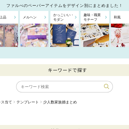
ファルべのペーパーアイテムを
デザイン別にまとめました！
かっこいい・
趣味・職業
上品
メルヘン
和風
モダン
モチーフ
キーワードで探す
レス当て
テンプレート
少人数家族婚まとめ