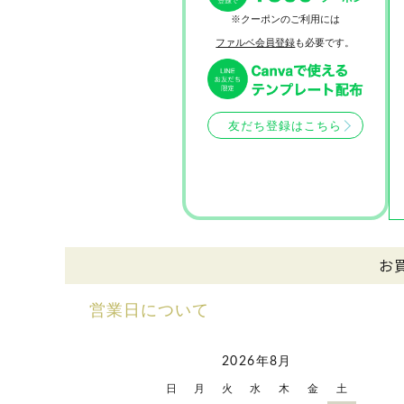
※クーポンのご利用には
ファルベ会員登録
も必要です。
友だち登録はこちら
お
営業日について
2026年8月
日
月
火
水
木
金
土