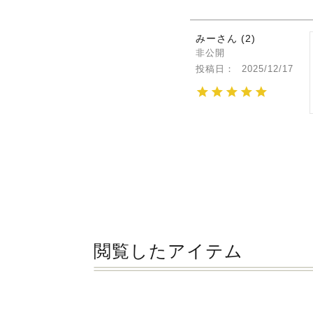
みー
2
非公開
投稿日
2025/12/17
閲覧したアイテム