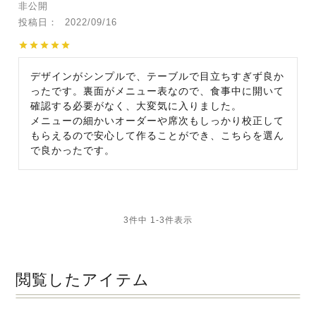
非公開
投稿日
2022/09/16
デザインがシンプルで、テーブルで目立ちすぎず良か
ったです。裏面がメニュー表なので、食事中に開いて
確認する必要がなく、大変気に入りました。

メニューの細かいオーダーや席次もしっかり校正して
もらえるので安心して作ることができ、こちらを選ん
で良かったです。
3
件中
1
-
3
件表示
閲覧したアイテム