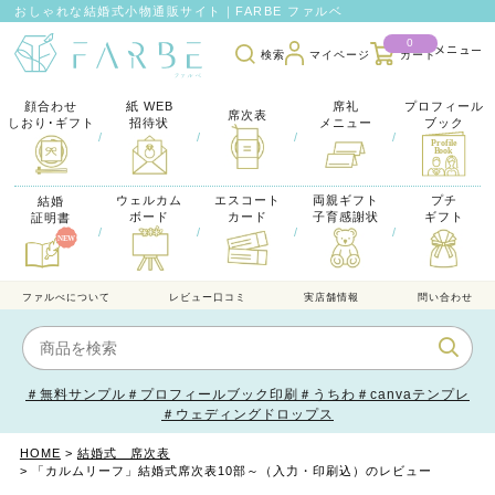
おしゃれな結婚式小物通販サイト｜FARBE ファルベ
0
検索
カート
マイページ
顔合わせ
紙 WEB
席礼
プロフィール
席次表
しおり･ギフト
招待状
メニュー
ブック
/
/
/
/
ウェルカム
エスコート
両親ギフト
プチ
結婚
ボード
カード
子育感謝状
ギフト
証明書
/
/
/
/
ファルべについて
レビュー口コミ
実店舗情報
問い合わせ
＃無料サンプル
＃プロフィールブック印刷
＃うちわ
＃canvaテンプレ
＃ウェディングドロップス
HOME
結婚式 席次表
「カルムリーフ」結婚式席次表10部～（入力・印刷込）のレビュー