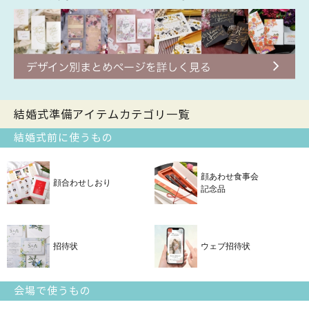
結婚式準備アイテムカテゴリ一覧
結婚式前に使うもの
顔あわせ食事会
顔合わせしおり
記念品
招待状
ウェブ招待状
会場で使うもの