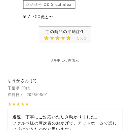
商品番号
OD-S-calmleaf
¥
7,700
〜
税込
5.00
3
件中
1
-
3
件表示
ゆうか
2
千葉県
20代
投稿日
2026/06/01
迅速、丁寧にご対応いただき助かりました。

ファルベ様の席次表のおかげで、アットホームで楽し
い式にできたかなと思います♪
