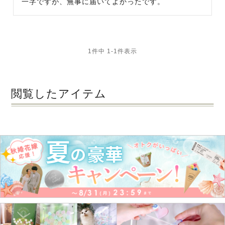
一字ですが、無事に届いてよかったです。
1
件中
1
-
1
件表示
閲覧したアイテム