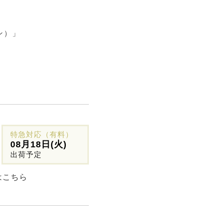
る
ン）」
特急対応（有料）
08月18日(火)
出荷予定
はこちら