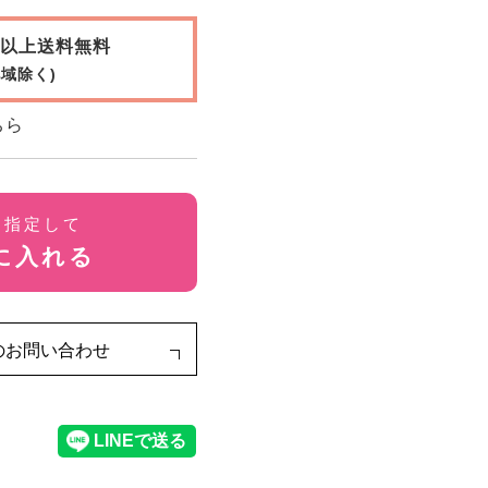
0円以上送料無料
域除く)
ちら
を指定して
に入れる
のお問い合わせ