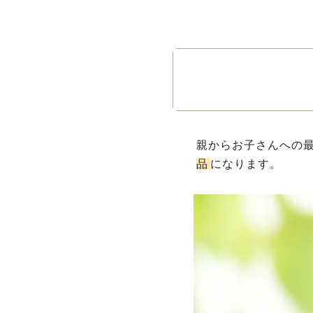
親からお子さんへの最
品
になります。