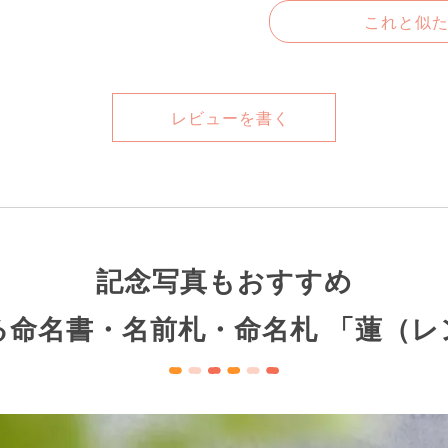
これと似
レビューを書く
記念写真もおすすめ
る命名書・名前札・命名札 「蓮（レ