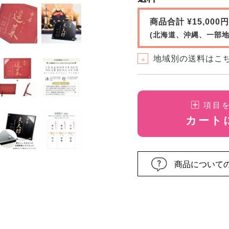
商品合計 ¥15,00
(北海道、沖縄、一部地
地域別の送料はこ
＋
項目
カート
商品について