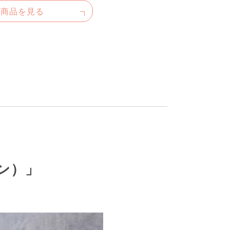
た商品を見る
ン）」