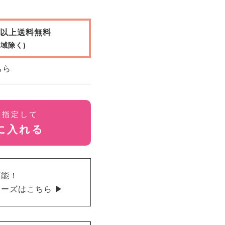
0円以上送料無料
域除く)
ちら
を指定して
に入れる
可能！
ーズはこちら ▶