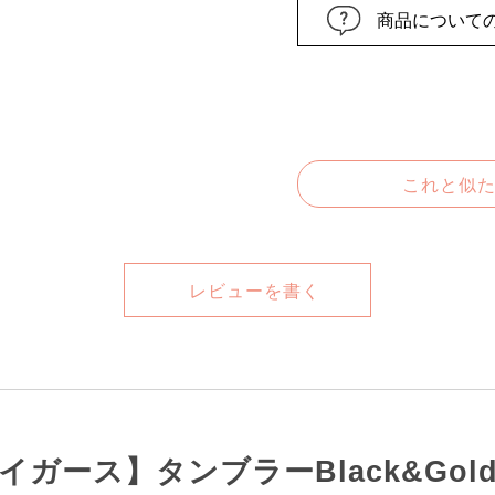
商品について
これと似
レビューを書く
イガース】タンブラーBlack&Gol