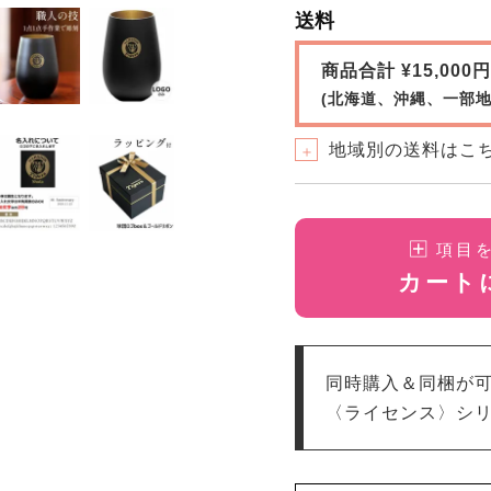
送料
商品合計 ¥15,00
(北海道、沖縄、一部地
地域別の送料はこ
＋
項目
カート
同時購入＆同梱が
〈ライセンス〉シリ