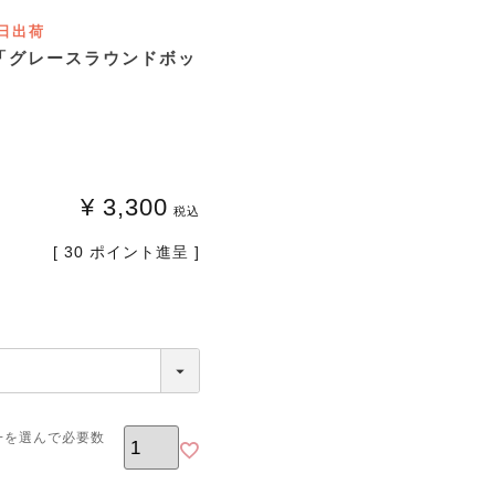
日出荷
「グレースラウンドボッ
」
¥
3,300
税込
[
30
ポイント進呈 ]