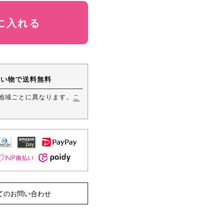
に入れる
お買い物で送料無料
～地域ごとに異なります。
こ
てのお問い合わせ