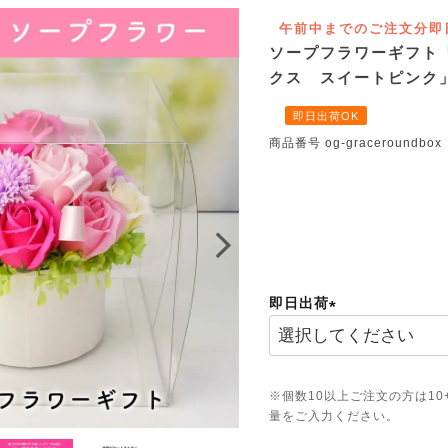
午前中までのご注文分即
ソープフラワーギフト
クス スイートピンク
即日出荷OK
商品番号
og-graceroundbox
即日出荷
(必
須)