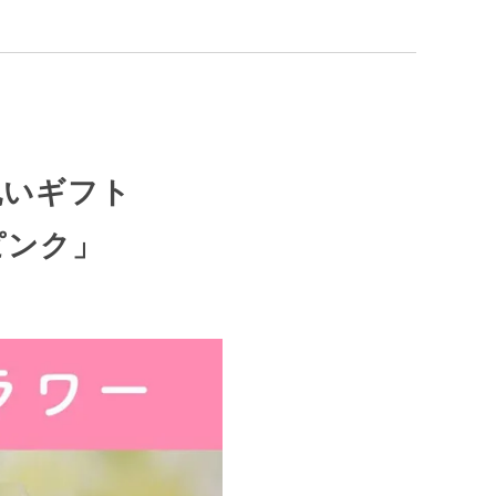
祝いギフト
ピンク」